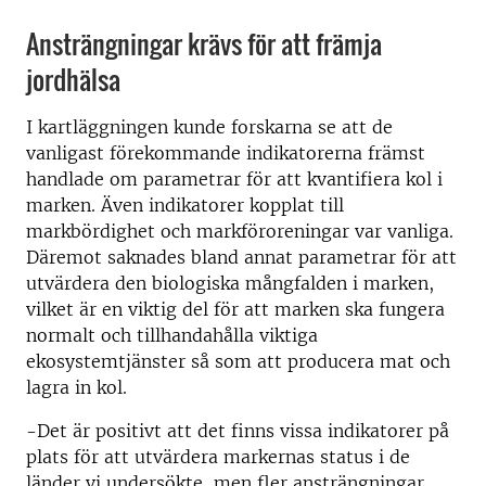
Ansträngningar krävs för att främja
jordhälsa
I kartläggningen kunde forskarna se att de
vanligast förekommande indikatorerna främst
handlade om parametrar för att kvantifiera kol i
marken. Även indikatorer kopplat till
markbördighet och markföroreningar var vanliga.
Däremot saknades bland annat parametrar för att
utvärdera den biologiska mångfalden i marken,
vilket är en viktig del för att marken ska fungera
normalt och tillhandahålla viktiga
ekosystemtjänster så som att producera mat och
lagra in kol.
-Det är positivt att det finns vissa indikatorer på
plats för att utvärdera markernas status i de
länder vi undersökte, men fler ansträngningar