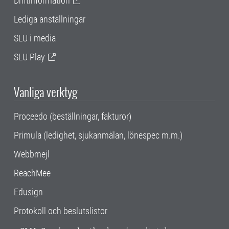
Driftinformation
Lediga anställningar
SLU i media
SLU Play
Vanliga verktyg
Proceedo (beställningar, fakturor)
Primula (ledighet, sjukanmälan, lönespec m.m.)
Webbmejl
ReachMee
Edusign
Protokoll och beslutslistor