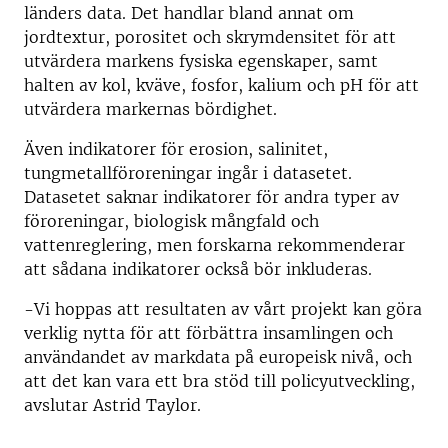
länders data. Det handlar bland annat om
jordtextur, porositet och skrymdensitet för att
utvärdera markens fysiska egenskaper, samt
halten av kol, kväve, fosfor, kalium och pH för att
utvärdera markernas bördighet.
Även indikatorer för erosion, salinitet,
tungmetallföroreningar ingår i datasetet.
Datasetet saknar indikatorer för andra typer av
föroreningar, biologisk mångfald och
vattenreglering, men forskarna rekommenderar
att sådana indikatorer också bör inkluderas.
-Vi hoppas att resultaten av vårt projekt kan göra
verklig nytta för att förbättra insamlingen och
användandet av markdata på europeisk nivå, och
att det kan vara ett bra stöd till policyutveckling,
avslutar Astrid Taylor.