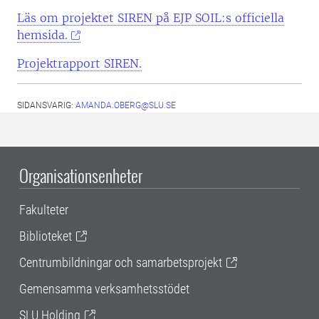
Läs om projektet SIREN på EJP SOIL:s officiella
hemsida.
Projektrapport SIREN.
SIDANSVARIG:
AMANDA.OBERG@SLU.SE
Organisationsenheter
Fakulteter
Biblioteket
Centrumbildningar och samarbetsprojekt
Gemensamma verksamhetsstödet
SLU Holding