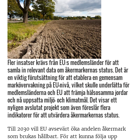
Fler insatser krävs från EU:s medlemsländer för att
samla in relevant data om åkermarkernas status. Det är
en viktig förutsättning för att etablera en gemensam
markövervakning på EU-nivå, vilket skulle underlätta för
medlemsländerna och EU att främja hälsosamma jordar
och nå uppsatta miljö- och klimatmål. Det visar ett
nyligen avslutat projekt som även föreslår flera
indikatorer för att utvärdera åkermarkernas status.
Till 2030 vill EU avsevärt öka andelen åkermark
som brukas hållbart. För att kunna följa upp