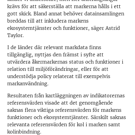
krävs för att säkerställa att markerna hålls i ett
gott skick. Bland annat behöver datainsamlingen
breddas till att inkludera markens
ekosystemtjänster och funktioner, säger Astrid
Taylor.
I de länder där relevant markdata finns
tillgänglig, nyttjas den främst i syfte att
utvärdera åkermarkernas status och funktioner i
relation till miljöförändringar, eller för att
understödja policy relaterat till exempelvis
markanvändning.
Resultaten från kartläggningen av indikatorernas
referensvärden visade att det genomgående
saknas flera viktiga referensvärden för markens
funktioner och ekosystemtjänster. Särskilt saknas
relevanta referensvärden för kol i marken samt
kolinbindning.