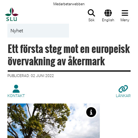
Medarbetarwebben
Till startsida
Sök
English
Meny
Nyhet
Ett första steg mot en europeisk
övervakning av åkermark
PUBLICERAD: 02 JUNI 2022
KONTAKT
LÄNKAR