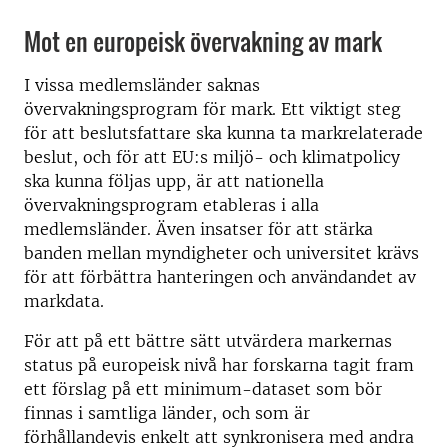
Mot en europeisk övervakning av mark
I vissa medlemsländer saknas
övervakningsprogram för mark. Ett viktigt steg
för att beslutsfattare ska kunna ta markrelaterade
beslut, och för att EU:s miljö- och klimatpolicy
ska kunna följas upp, är att nationella
övervakningsprogram etableras i alla
medlemsländer. Även insatser för att stärka
banden mellan myndigheter och universitet krävs
för att förbättra hanteringen och användandet av
markdata.
För att på ett bättre sätt utvärdera markernas
status på europeisk nivå har forskarna tagit fram
ett förslag på ett minimum-dataset som bör
finnas i samtliga länder, och som är
förhållandevis enkelt att synkronisera med andra