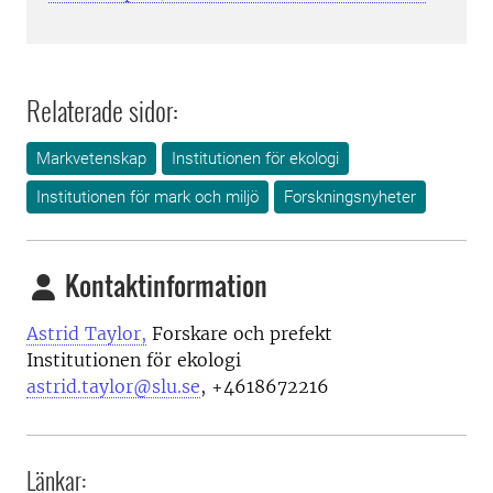
Relaterade sidor:
Markvetenskap
Institutionen för ekologi
Institutionen för mark och miljö
Forskningsnyheter
Kontaktinformation
Astrid Taylor,
Forskare och prefekt
Institutionen för ekologi
astrid.taylor@slu.se
, +4618672216
Länkar: