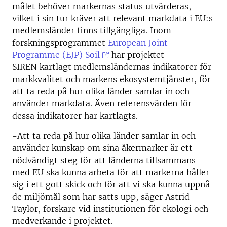
målet behöver markernas status utvärderas,
vilket i sin tur kräver att relevant markdata i EU:s
medlemsländer finns tillgängliga. Inom
forskningsprogrammet
European Joint
Programme (EJP) Soil
har projektet
SIREN kartlagt medlemsländernas indikatorer för
markkvalitet och markens ekosystemtjänster, för
att ta reda på hur olika länder samlar in och
använder markdata. Även referensvärden för
dessa indikatorer har kartlagts.
-Att ta reda på hur olika länder samlar in och
använder kunskap om sina åkermarker är ett
nödvändigt steg för att länderna tillsammans
med EU ska kunna arbeta för att markerna håller
sig i ett gott skick och för att vi ska kunna uppnå
de miljömål som har satts upp, säger Astrid
Taylor, forskare vid institutionen för ekologi och
medverkande i projektet.