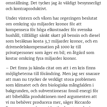
omställning. Det tycker jag är väldigt besynnerligt
och kontraproduktivt.
Under vintern och våren har regeringen beslutat
om omkring sju miljarder kronor för att
kompensera för höga elkostnader för svenska
hushåll, tillfälligt sänkt skatt på bensin och diesel
som beräknas kosta 3,7 miljarder kronor, och en
drivmedelskompensation på 1000 kr till
privatpersoner som äger en bil; en åtgärd som
kostar omkring fyra miljarder kronor.
– Det finns ju kända citat om att i en kris finns
möjligheterna till förändring. Men jag ser snarare
att man nu trycker de verkligt stora problemen
som klimatet och den biologiska mångfalden i
bakgrunden, och subventionerar fossil energi för
att bibehålla produktionen med argumenten att
vi nu behöver producera mer, säger Riccardo