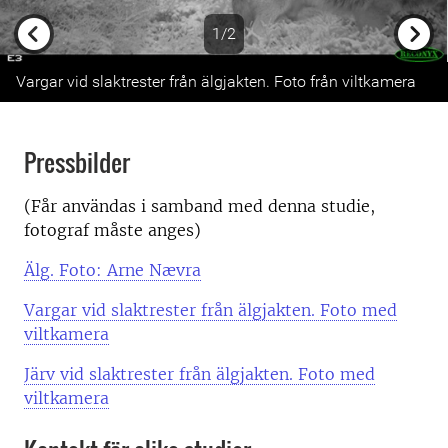
1/2
Previous
Next
Vargar vid slaktrester från älgjakten. Foto från viltkamera
Pressbilder
(Får användas i samband med denna studie,
fotograf måste anges)
Älg. Foto: Arne Nævra
Vargar vid slaktrester från älgjakten. Foto med
viltkamera
Järv vid slaktrester från älgjakten. Foto med
viltkamera