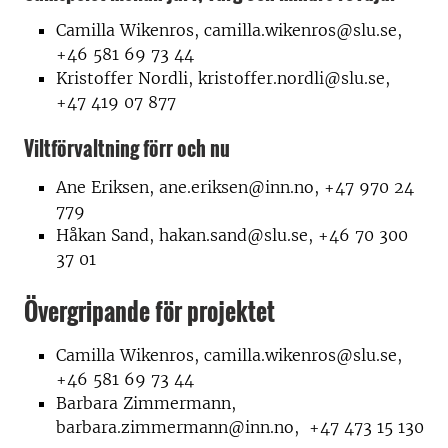
Camilla Wikenros, camilla.wikenros@slu.se,
+46 581 69 73 44
Kristoffer Nordli, kristoffer.nordli@slu.se,
+47 419 07 877
Viltförvaltning förr och nu
Ane Eriksen, ane.eriksen@inn.no, +47 970 24
779
Håkan Sand, hakan.sand@slu.se, +46 70 300
37 01
Övergripande för projektet
Camilla Wikenros, camilla.wikenros@slu.se,
+46 581 69 73 44
Barbara Zimmermann,
barbara.zimmermann@inn.no, +47 473 15 130