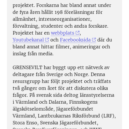
projektet. Forskarna har bland annat under
de fyra åren hållit 198 föreläsningar för
allmänhet, intresseorganisationer,
förvaltning, studenter och andra forskare.
Projektet har en
webbplats
,
Youtubekanal
och
Facebooksida
där du
bland annat hittar filmer, animeringar och
inslag från media.
GRENSEVILT har byggt upp ett nätverk av
deltagare från Sverige och Norge. Denna
resursgrupp har följt projektet och träffats
två gånger om året för att diskutera olika
frågor. På svensk sida deltog länsstyrelserna
i Värmland och Dalarna, Finnskogens
älgskötselområde, Jägareförbundet
Värmland, Lantbrukarnas Riksförbund (LRF),
Stora Enso, Svenska Jägareförbundet,