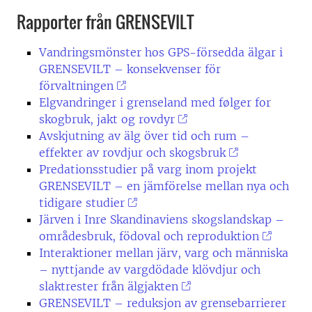
Rapporter från GRENSEVILT
Vandringsmönster hos GPS-försedda älgar i
GRENSEVILT – konsekvenser för
förvaltningen
Elgvandringer i grenseland med følger for
skogbruk, jakt og rovdyr
Avskjutning av älg över tid och rum –
effekter av rovdjur och skogsbruk
Predationsstudier på varg inom projekt
GRENSEVILT – en jämförelse mellan nya och
tidigare studier
Järven i Inre Skandinaviens skogslandskap –
områdesbruk, födoval och reproduktion
Interaktioner mellan järv, varg och människa
– nyttjande av vargdödade klövdjur och
slaktrester från älgjakten
GRENSEVILT – reduksjon av grensebarrierer