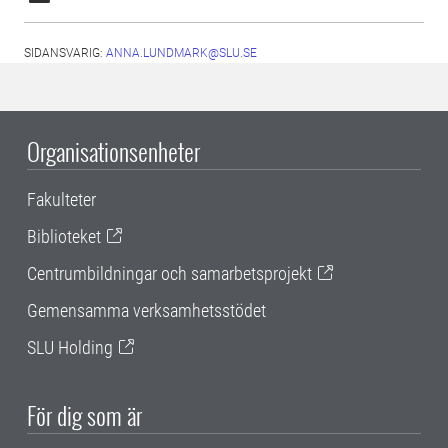
SIDANSVARIG:
ANNA.LUNDMARK@SLU.SE
Organisationsenheter
Fakulteter
Biblioteket
Centrumbildningar och samarbetsprojekt
Gemensamma verksamhetsstödet
SLU Holding
För dig som är