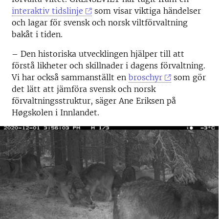
interaktiv tidslinje
som visar viktiga händelser
och lagar för svensk och norsk viltförvaltning
bakåt i tiden.
– Den historiska utvecklingen hjälper till att
förstå likheter och skillnader i dagens förvaltning.
Vi har också sammanställt en
broschyr
som gör
det lätt att jämföra svensk och norsk
förvaltningsstruktur, säger Ane Eriksen på
Høgskolen i Innlandet.