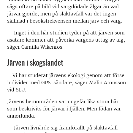
sågs oftare på bild vid vargdödade älgar än vad
järvar gjorde, men på slaktavfall var det ingen
skillnad i besöksfrekvensen mellan järv och varg.
– Inget i den här studien tyder på att järven som
asätare kommer att påverka vargens uttag av älg,
säger Camilla Wikenros.
Järven i skogslandet
– Vi har studerat järvens ekologi genom att förse
individer med GPS-sändare, säger Malin Aronsson
vid SLU.
Järvens hemområden var ungefär lika stora här
som beskrivits för järvar i fjällen. Men födan var
annorlunda.
– Järven livnärde sig framförallt på slaktavfall