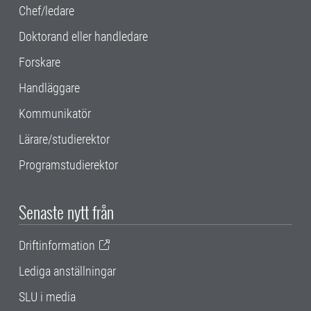
Chef/ledare
Doktorand eller handledare
Forskare
Handläggare
Kommunikatör
Lärare/studierektor
Programstudierektor
Senaste nytt från
Driftinformation
Lediga anställningar
SLU i media