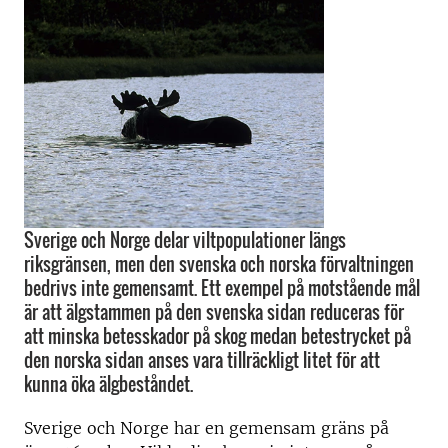
Sverige och Norge delar viltpopulationer längs
riksgränsen, men den svenska och norska förvaltningen
bedrivs inte gemensamt. Ett exempel på motstående mål
är att älgstammen på den svenska sidan reduceras för
att minska betesskador på skog medan betestrycket på
den norska sidan anses vara tillräckligt litet för att
kunna öka älgbeståndet.
Sverige och Norge har en gemensam gräns på