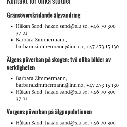
Kontakt för olika studier
Gränsöverskridande älgvandring
Håkan Sand, hakan.sand@slu.se, +46 70 300
37 01
Barbara Zimmermann,
barbara.zimmermann@inn.no, +47 473 15 130
Älgens påverkan på skogen: två olika bilder av
verkligheten
Barbara Zimmermann,
barbara.zimmermann@inn.no, +47 473 15 130
Håkan Sand, hakan.sand@slu.se, +46 70 300
37 01
Vargens påverkan på älgpopulationen
Håkan Sand, hakan.sand@slu.se, +46 70 300