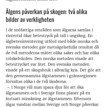
Älgens påverkan på skogen: två olika
bilder av verkligheten
I de snöfattiga områden som älgarna samlas i
vintertid ökar betestryck på tall i ungskog. En
älgbetesinventering utförd med både norska och
svenska metoder gav motsägelsefulla resultat då
de två metoderna mäter olika saker och har olika
tröskelvärden: Den norska metoden visade att
betestrycket var litet. Den svenska metoden
visade på ett skogsbruk i allvarlig kris. Det gör att
den gemensamma älgstammen i gränsregionen
förvaltas olika i de två länderna.
– I Norge vill man spara djur för att öka
älgstammen och i Sverige finns planer på en
fortsatt minskning av älgstammen. Eftersom
älgar vandrar mellan Sverige och Norge påverkar