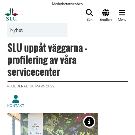
Medarbetarwebben
Till startsida
Sök
English
Meny
Nyhet
SLU uppåt väggarna –
profilering av våra
servicecenter
PUBLICERAD: 30 MARS 2022
KONTAKT