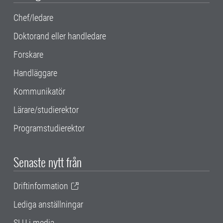
Chef/ledare
Doktorand eller handledare
Forskare
Handläggare
Kommunikatör
Lärare/studierektor
Programstudierektor
Senaste nytt från
Driftinformation
Lediga anställningar
SLU i media