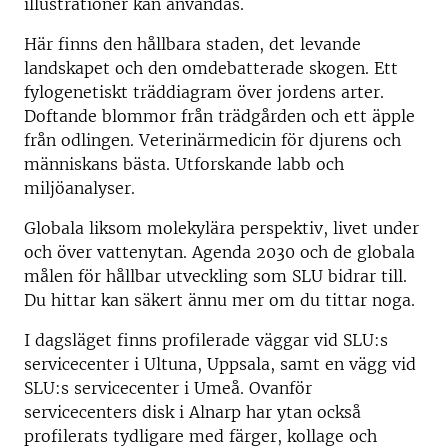
illustrationer kan användas.
Här finns den hållbara staden, det levande
landskapet och den omdebatterade skogen. Ett
fylogenetiskt träddiagram över jordens arter.
Doftande blommor från trädgården och ett äpple
från odlingen. Veterinärmedicin för djurens och
människans bästa. Utforskande labb och
miljöanalyser.
Globala liksom molekylära perspektiv, livet under
och över vattenytan. Agenda 2030 och de globala
målen för hållbar utveckling som SLU bidrar till.
Du hittar kan säkert ännu mer om du tittar noga.
I dagsläget finns profilerade väggar vid SLU:s
servicecenter i Ultuna, Uppsala, samt en vägg vid
SLU:s servicecenter i Umeå. Ovanför
servicecenters disk i Alnarp har ytan också
profilerats tydligare med färger, kollage och