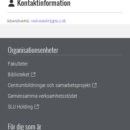
Kontaktinformation
SIDANSVARIG:
VARUMARKE@SLU.SE
Organisationsenheter
Fakulteter
Biblioteket
Centrumbildningar och samarbetsprojekt
Gemensamma verksamhetsstödet
SLU Holding
För dig som är