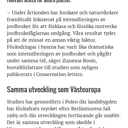
relevant också för andra platser.
– Under årtionden har forskare och naturvårdare
framförallt fokuserat på intensifieringen av
jordbruket för att förklara och försöka motverka
jordbruksfåglarnas nedgång. Våra resultat tyder
på att de missat en annan viktig faktor.
Förändringar i byarna har varit lika dramatiska
som intensifieringen av jordbruket och pågått
under samma tid, säger Zuzanna Rosin,
huvudförfattare till studien som nyligen
publicerats i Conservation letters.
Samma utveckling som Västeuropa
Studien har genomförts i Polen där landsbygden
har förändrats mycket efter Berlinmurens fall
1989 och där utvecklingen fortfarande går snabbt.
Det är samma utveckling som skedde i