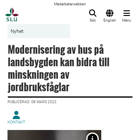
Medarbetarwebben
Till startsida
Sök
English
Meny
Nyhet
Modernisering av hus på
landsbygden kan bidra till
minskningen av
jordbruksfåglar
PUBLICERAD: 08 MARS 2022
KONTAKT