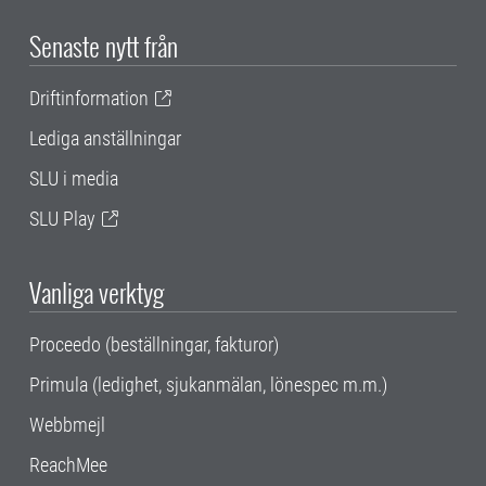
Senaste nytt från
Driftinformation
Lediga anställningar
SLU i media
SLU Play
Vanliga verktyg
Proceedo (beställningar, fakturor)
Primula (ledighet, sjukanmälan, lönespec m.m.)
Webbmejl
ReachMee