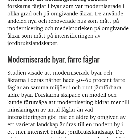
forskarna fåglar i byar som var moderniserade i
olika grad och på omgivande åkrar. De använde
andelen nya och renoverade hus som mått på
modernisering och medelstorleken på omgivande
åkrar som mått på intensifieringen av
jordbrukslandskapet.
Moderniserade byar, färre fåglar
Studien visade att moderniserade byar och
åkrarna i deras närhet hade 50-60 procent färre
fåglar än samma miljöer i och runt jämförbara
äldre byar. Forskarna skapade en modell och
kunde förutsäga att modernisering bidrar mer till
minskningen av antal fåglar än vad
intensifieringen gör, när en äldre by omgiven av
ett varierat landskap ändras till en modern by i
ett mer intensivt brukat jordbrukslandskap. Det