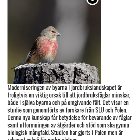
Moderniseringen av byarna i jordbrukslandskapet är
troligtvis en viktig orsak till att jordbruksfåglar minskar,
både i själva byarna och på omgivande fält. Det visar en
studie som genomförts av forskare från SLU och Polen.
Denna nya kunskap får betydelse för bevarande av fåglar
samt utformningen av åtgärder och stöd som ska gynna
biologisk mångfald. Studien har gjorts i Polen men är