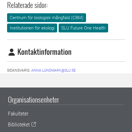
Relaterade sidor:
Centrum för biologisk mångfald (CBM)
Institutionen för ekologi
SLU Future One Health
Kontaktinformation
SIDANSVARIG:
ANNA.LUNDMARK@SLU.SE
Organisationsenheter
Fakulteter
Biblioteket