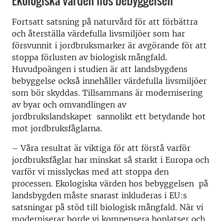
Fortsatt satsning på naturvård för att förbättra
och återställa värdefulla livsmiljöer som har
försvunnit i jordbruksmarker är avgörande för att
stoppa förlusten av biologisk mångfald.
Huvudpoängen i studien är att landsbygdens
bebyggelse också innehåller värdefulla livsmiljöer
som bör skyddas. Tillsammans är modernisering
av byar och omvandlingen av
jordbrukslandskapet sannolikt ett betydande hot
mot jordbruksfåglarna.
– Våra resultat är viktiga för att förstå varför
jordbruksfåglar har minskat så starkt i Europa och
varför vi misslyckas med att stoppa den
processen. Ekologiska värden hos bebyggelsen på
landsbygden måste snarast inkluderas i EU:s
satsningar på stöd till biologisk mångfald. När vi
moderniserar borde vi kompensera boplatser och