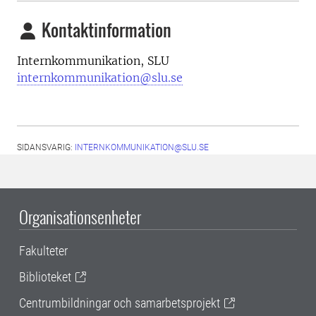
Kontaktinformation
Internkommunikation, SLU
internkommunikation@slu.se
SIDANSVARIG:
INTERNKOMMUNIKATION@SLU.SE
Organisationsenheter
Fakulteter
Biblioteket
Centrumbildningar och samarbetsprojekt