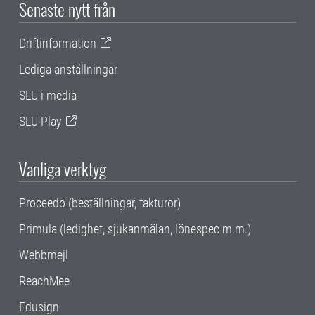
Senaste nytt från
Driftinformation
Lediga anställningar
SLU i media
SLU Play
Vanliga verktyg
Proceedo (beställningar, fakturor)
Primula (ledighet, sjukanmälan, lönespec m.m.)
Webbmejl
ReachMee
Edusign