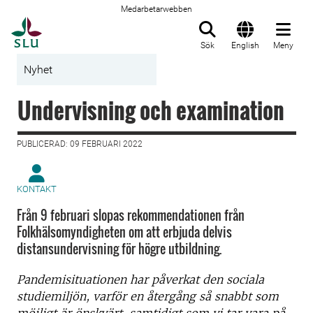
Medarbetarwebben
Till startsida
Sök
English
Meny
Nyhet
Undervisning och examination
PUBLICERAD: 09 FEBRUARI 2022
KONTAKT
Från 9 februari slopas rekommendationen från
Folkhälsomyndigheten om att erbjuda delvis
distansundervisning för högre utbildning.
Pandemisituationen har påverkat den sociala
studiemiljön, varför en återgång så snabbt som