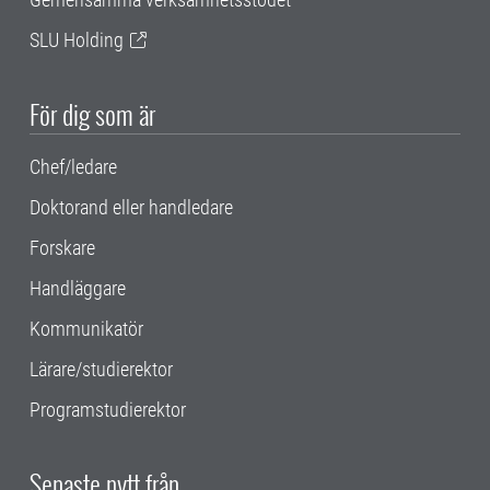
SLU Holding
För dig som är
Chef/ledare
Doktorand eller handledare
Forskare
Handläggare
Kommunikatör
Lärare/studierektor
Programstudierektor
Senaste nytt från