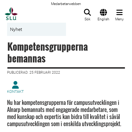
Medarbetarwebben
Till startsida
Sök
English
Meny
Nyhet
Kompetensgrupperna
bemannas
PUBLICERAD: 25 FEBRUARI 2022
KONTAKT
Nu har kompetensgrupperna för campusutvecklingen i
Alnarp bemannats med engagerade medarbetare, som
med kunskap och expertis kan bidra till kvalitet i såväl
campusutvecklingen som i enskilda utvecklingsprojekt.