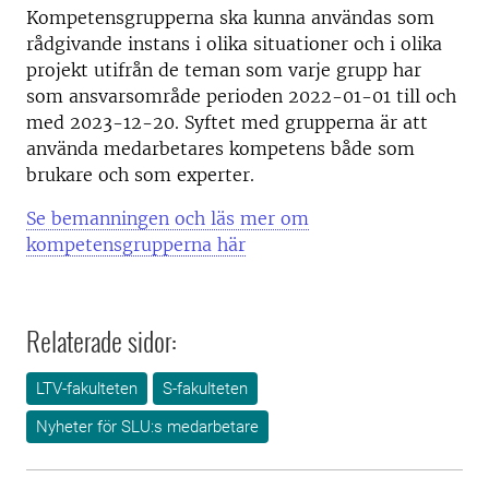
Kompetensgrupperna ska kunna användas som
rådgivande instans i olika situationer och i olika
projekt utifrån de teman som varje grupp har
som ansvarsområde perioden 2022-01-01 till och
med 2023-12-20. Syftet med grupperna är att
använda medarbetares kompetens både som
brukare och som experter.
Se bemanningen och läs mer om
kompetensgrupperna här
Relaterade sidor:
LTV-fakulteten
S-fakulteten
Nyheter för SLU:s medarbetare