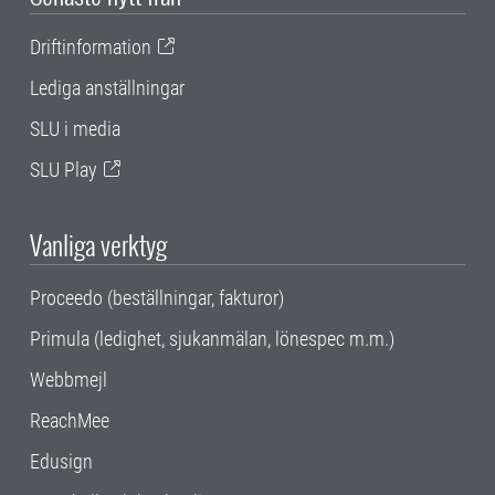
Driftinformation
Lediga anställningar
SLU i media
SLU Play
Vanliga verktyg
Proceedo (beställningar, fakturor)
Primula (ledighet, sjukanmälan, lönespec m.m.)
Webbmejl
ReachMee
Edusign