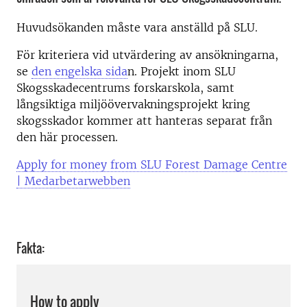
Huvudsökanden måste vara anställd på SLU.
För kriteriera vid utvärdering av ansökningarna,
se
den engelska sida
n. Projekt inom SLU
Skogsskadecentrums forskarskola, samt
långsiktiga miljöövervakningsprojekt kring
skogsskador kommer att hanteras separat från
den här processen.
Apply for money from SLU Forest Damage Centre
| Medarbetarwebben
Fakta:
How to apply