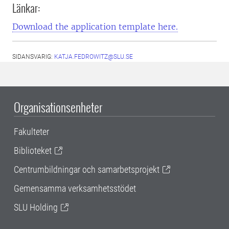
Länkar:
Download the application template here.
SIDANSVARIG:
KATJA.FEDROWITZ@SLU.SE
Organisationsenheter
Fakulteter
Biblioteket
Centrumbildningar och samarbetsprojekt
Gemensamma verksamhetsstödet
SLU Holding