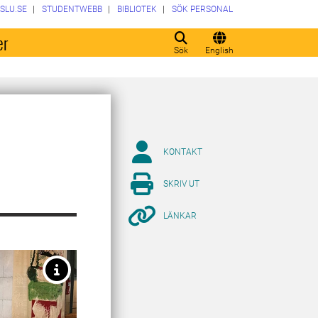
SLU.SE
STUDENTWEBB
BIBLIOTEK
SÖK PERSONAL
er
Sök
English
KONTAKT
SKRIV UT
LÄNKAR