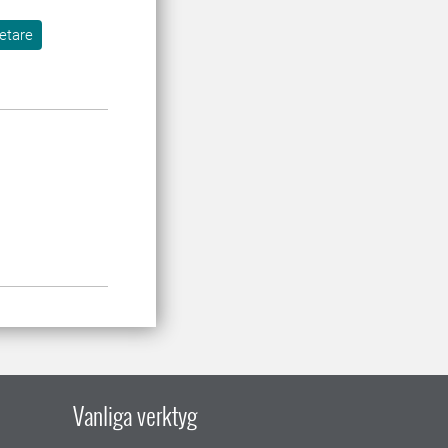
etare
Vanliga verktyg