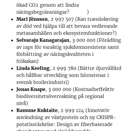
ökad CO2 genom att lindra
näringsbegränsningar? )
Mari Jönsson
, 2 997 507 (Kan translokering
av död ved hjälpa till att bevara vedlevande
metasamhällen och ekosystemfunktioner?)
Selvaraju Kanagarajan
, 3 000 000 (Förädling
av raps för varaktig sjukdomsresistens samt
förbättring av näringskvaliteten i
frökakan)
Linda Keeling
, 2 999 780 (Bättre djurvälfärd
och hållbar utveckling som hörnstenar i
svensk broilerindustri)
Jonas Knape
, 3 000 000 (Kostnadseffektiv
biodiversitetsövervakning på regional
nivå)
Ramune Kuktaite
, 2 999 124 (Innovativ
användning av växtprotein och ny CRISPR-
potatisstärkelse: Design av fiberbaserade