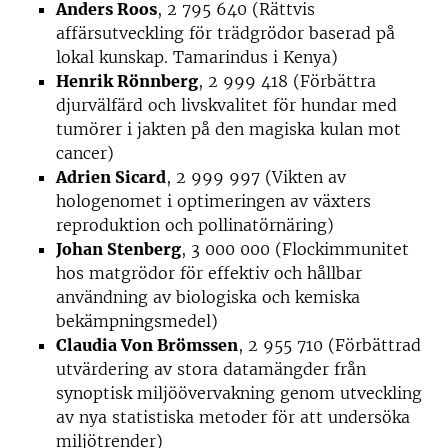
Anders Roos
, 2 795 640 (Rättvis
affärsutveckling för trädgrödor baserad på
lokal kunskap. Tamarindus i Kenya)
Henrik Rönnberg
, 2 999 418 (Förbättra
djurvälfärd och livskvalitet för hundar med
tumörer i jakten på den magiska kulan mot
cancer)
Adrien Sicard
, 2 999 997 (Vikten av
hologenomet i optimeringen av växters
reproduktion och pollinatörnäring)
Johan Stenberg
, 3 000 000 (Flockimmunitet
hos matgrödor för effektiv och hållbar
användning av biologiska och kemiska
bekämpningsmedel)
Claudia Von Brömssen
, 2 955 710 (Förbättrad
utvärdering av stora datamängder från
synoptisk miljöövervakning genom utveckling
av nya statistiska metoder för att undersöka
miljötrender)