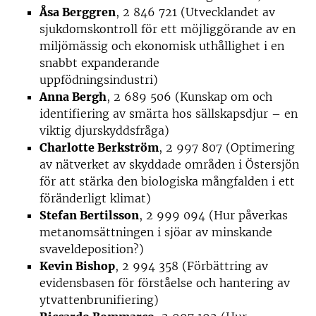
Åsa Berggren
, 2 846 721 (Utvecklandet av
sjukdomskontroll för ett möjliggörande av en
miljömässig och ekonomisk uthållighet i en
snabbt expanderande
uppfödningsindustri)
Anna Bergh
, 2 689 506 (Kunskap om och
identifiering av smärta hos sällskapsdjur – en
viktig djurskyddsfråga)
Charlotte Berkström
, 2 997 807 (Optimering
av nätverket av skyddade områden i Östersjön
för att stärka den biologiska mångfalden i ett
föränderligt klimat)
Stefan Bertilsson
, 2 999 094 (Hur påverkas
metanomsättningen i sjöar av minskande
svaveldeposition?)
Kevin Bishop
, 2 994 358 (Förbättring av
evidensbasen för förståelse och hantering av
ytvattenbrunifiering)