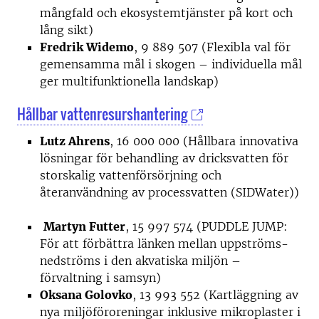
mångfald och ekosystemtjänster på kort och
lång sikt)
Fredrik Widemo
, 9 889 507 (Flexibla val för
gemensamma mål i skogen – individuella mål
ger multifunktionella landskap)
Hållbar vattenresurshantering
Lutz Ahrens
, 16 000 000 (Hållbara innovativa
lösningar för behandling av dricksvatten för
storskalig vattenförsörjning och
återanvändning av processvatten (SIDWater))
Martyn Futter
, 15 997 574 (PUDDLE JUMP:
För att förbättra länken mellan uppströms-
nedströms i den akvatiska miljön –
förvaltning i samsyn)
Oksana Golovko
, 13 993 552 (Kartläggning av
nya miljöföroreningar inklusive mikroplaster i