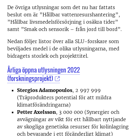
De övriga utlysningar som det nu har fattats
beslut om är ”Hållbar vattenresurshantering”,
”Hållbar livsmedelsförsörjning i osäkra tider”
samt ”Smak och sensorik – från jord till bord”.
Nedan följer listor över alla SLU-forskare som
beviljades medel i de olika utlysningarna, med
bidragets storlek och projekttitel.
Årliga öppna utlysningen 2022
(forskningsprojekt)
Stergios Adamopoulos
, 2 997 999
(Träprodukters potential för att mildra
klimatförändringarna)
Petter Axelsson
, 3 000 000 (Synergier och
avvägningar av vikt för ett hållbart nyttjande
av skogliga genetiska resurser för kolinlagring
och bevarande i ett föränderligt klimat)