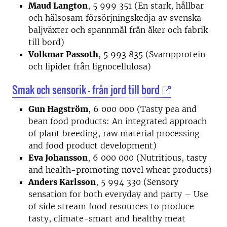
Maud Langton
, 5 999 351 (En stark, hållbar
och hälsosam försörjningskedja av svenska
baljväxter och spannmål från åker och fabrik
till bord)
Volkmar Passoth
, 5 993 835 (Svampprotein
och lipider från lignocellulosa)
Smak och sensorik – från jord till bord
Gun Hagström
, 6 000 000 (Tasty pea and
bean food products: An integrated approach
of plant breeding, raw material processing
and food product development)
Eva Johansson
, 6 000 000 (Nutritious, tasty
and health-promoting novel wheat products)
Anders Karlsson
, 5 994 330 (Sensory
sensation for both everyday and party – Use
of side stream food resources to produce
tasty, climate-smart and healthy meat