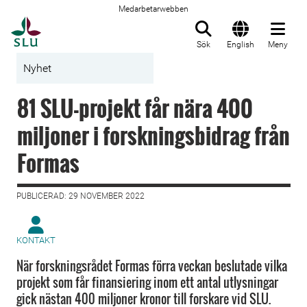
Medarbetarwebben
Till startsida
Sök
English
Meny
Nyhet
81 SLU-projekt får nära 400
miljoner i forskningsbidrag från
Formas
PUBLICERAD: 29 NOVEMBER 2022
KONTAKT
När forskningsrådet Formas förra veckan beslutade vilka
projekt som får finansiering inom ett antal utlysningar
gick nästan 400 miljoner kronor till forskare vid SLU.