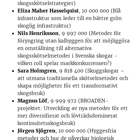
skogsskötselstrategier)
Eliza Maher Hasselquist
, 10 000 000 (Blå
infrastruktur som leder till en bättre grön
skoglig infrastruktur)
Nils Henriksson
, 9 997 000 (Metoder för
föryngring utan kalhyggen för att möjliggöra
en omställning till alternativa
skogsskötselmetoder i Svenska skogar -
vilken roll spelar markkonkurrensen?)
Sara Holmgren
, 9 818 400 (Skuggskogar –
att utmana traditionella skötselmetoder och
skapa möjligheter för ett transformativt
skogsbruk)
Magnus Löf
, 9 999 972 (BROADEN-
projektet: Utveckling av nya metoder för ett
mer diversifierat och lövträdsdominerat
kontinuitetsskogsbruk)
Jörgen Sjögren
, 10 000 000 (Hyggesfria
metoder och hur de påverkar biologisk