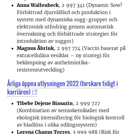
Anna Wallenbeck
, 2 997 341 (Dynamic Sow?
Förbättrad djurvälfärd och produktion i
system med dynamiska sugg-grupper och
elektronisk utfodring genom automatisk
övervakning och förbättrade strategier för
introduktion av suggor)
Magnus Åbrink
, 2 997 774 (Vaccin baserat på
extracellulära vesiklar – ny strategi för
bekämpning av anthelmintika-
resistensutveckling)
Årliga öppna utlysningen 2022 (forskare tidigt i
karriären)
Tibebe Dejene Biasazin
, 2 999 727
(Kombination av semiokemikalier med
ekologisk intensifiering för biologisk kontroll
av bladlöss i olika odlingssystem)
Lorena Chagas Torres
, 3 999 988 (Risk för