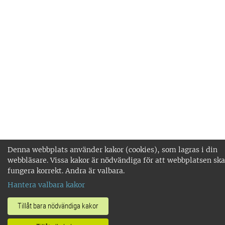
Denna webbplats använder kakor (cookies), som lagras i din
webbläsare. Vissa kakor är nödvändiga för att webbplatsen ska
fungera korrekt. Andra är valbara.
Hantera valbara kakor
Tillåt bara nödvändiga kakor