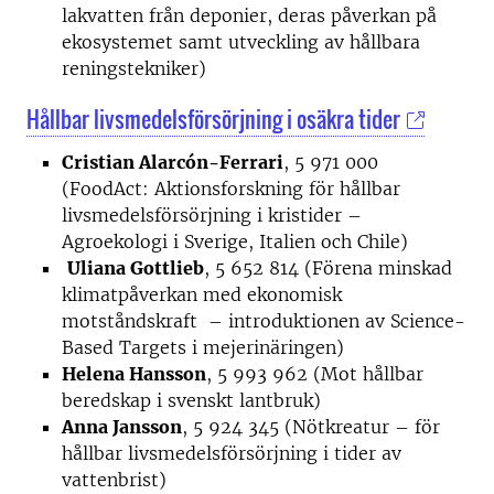
lakvatten från deponier, deras påverkan på
ekosystemet samt utveckling av hållbara
reningstekniker)
Hållbar livsmedelsförsörjning i osäkra tider
Cristian Alarcón-Ferrari
, 5 971 000
(FoodAct: Aktionsforskning för hållbar
livsmedelsförsörjning i kristider –
Agroekologi i Sverige, Italien och Chile)
Uliana Gottlieb
, 5 652 814 (Förena minskad
klimatpåverkan med ekonomisk
motståndskraft – introduktionen av Science-
Based Targets i mejerinäringen)
Helena Hansson
, 5 993 962 (Mot hållbar
beredskap i svenskt lantbruk)
Anna Jansson
, 5 924 345 (Nötkreatur – för
hållbar livsmedelsförsörjning i tider av
vattenbrist)