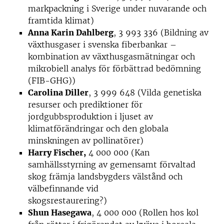
markpackning i Sverige under nuvarande och
framtida klimat)
Anna Karin Dahlberg
, 3 993 336 (Bildning av
växthusgaser i svenska fiberbankar –
kombination av växthusgasmätningar och
mikrobiell analys för förbättrad bedömning
(FIB-GHG))
Carolina Diller
, 3 999 648 (Vilda genetiska
resurser och prediktioner för
jordgubbsproduktion i ljuset av
klimatförändringar och den globala
minskningen av pollinatörer)
Harry Fischer,
4 000 000 (Kan
samhällsstyrning av gemensamt förvaltad
skog främja landsbygders välstånd och
välbefinnande vid
skogsrestaurering?
Shun Hasegawa
, 4 000 000 (Rollen hos kol