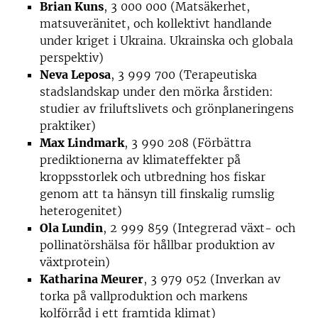
Brian Kuns
, 3 000 000 (Matsäkerhet,
matsuveränitet, och kollektivt handlande
under kriget i Ukraina. Ukrainska och globala
perspektiv)
Neva Leposa
, 3 999 700 (Terapeutiska
stadslandskap under den mörka årstiden:
studier av friluftslivets och grönplaneringens
praktiker)
Max Lindmark
, 3 990 208 (Förbättra
prediktionerna av klimateffekter på
kroppsstorlek och utbredning hos fiskar
genom att ta hänsyn till finskalig rumslig
heterogenitet)
Ola Lundin
, 2 999 859 (Integrerad växt- och
pollinatörshälsa för hållbar produktion av
växtprotein)
Katharina Meurer
, 3 979 052 (Inverkan av
torka på vallproduktion och markens
kolförråd i ett framtida klimat)