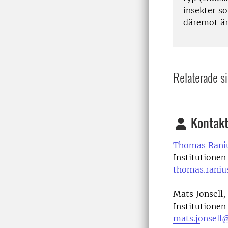
insekter s
däremot är
Relaterade si
Kontakt
Thomas Rani
Institutionen
thomas.raniu
Mats Jonsell,
Institutionen
mats.jonsell@