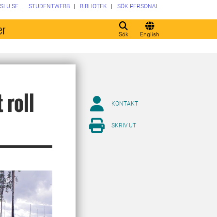
SLU.SE
STUDENTWEBB
BIBLIOTEK
SÖK PERSONAL
er
Sök
English
 roll
KONTAKT
SKRIV UT