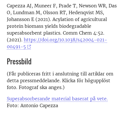
Capezza AJ, Muneer F, Prade T, Newson WR, Das
O, Lundman M, Olsson RT, Hedenqvist MS,
Johansson E (2021). Acylation of agricultural
protein biomass yields biodegradable
superabsorbent plastics. Comm Chem 4:52.
(2021).
https://doi.org/10.1038/s42004-021-
00491-5
Pressbild
(Får publiceras fritt i anslutning till artiklar om
detta pressmeddelande. Klicka för högupplöst
foto. Fotograf ska anges.)
Superabsorberande material baserat på vete.
Foto: Antonio Capezza