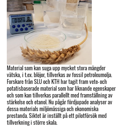
Material som kan suga upp mycket stora mängder
vätska, i t.ex. blöjor, tillverkas av fossil petroleumolja.
Forskare från SLU och KTH har tagit fram vete- och
potatisbaserade material som har liknande egenskaper
och som kan tillverkas parallellt med framställning av
stärkelse och etanol. Nu pågår fördjupade analyser av
dessa materials miljömässiga och ekonomiska
prestanda. Siktet är inställt på ett pilotförsök med
tillverkning i större skala.