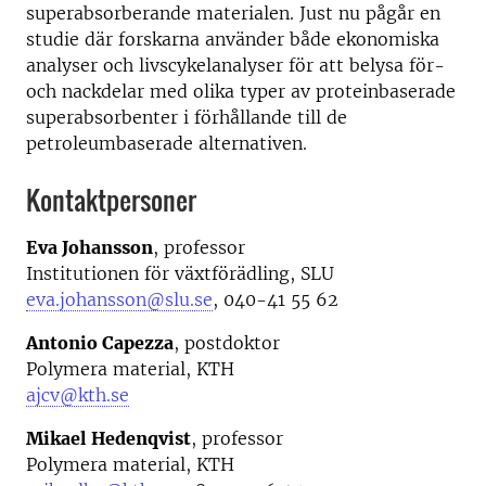
superabsorberande materialen. Just nu pågår en
studie där forskarna använder både ekonomiska
analyser och livscykelanalyser för att belysa för-
och nackdelar med olika typer av proteinbaserade
superabsorbenter i förhållande till de
petroleumbaserade alternativen.
Kontaktpersoner
Eva Johansson
, professor
Institutionen för växtförädling, SLU
eva.johansson@slu.se
, 040-41 55 62
Antonio Capezza
, postdoktor
Polymera material, KTH
ajcv@kth.se
Mikael Hedenqvist
, professor
Polymera material, KTH