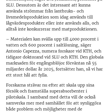
SLU. Dessutom är det intressant att kunna
använda strömmar från lantbruks- och
livsmedelsproduktion som idag används till
lågvärdesprodukter eller inte används alls, och
alltså inte konkurrerar med matproduktionen.
– Materialen kan svälla upp till 4000 procent i
vatten och 600 procent i saltlösning, säger
Antonio Capezza, numera forskare vid KTH, och
tidigare doktorand vid SLU och KTH. Den globala
marknaden för engångsblöjor förväntas nå 55
miljarder dollar år 2025, fortsätter han, så vi har
ett stort hål att fylla.
Forskarna strävar nu efter att skala upp sina
försök och framställa superabsorbenter i
pilotskala. I samband med detta vill de också
samverka mer med samhället för att synliggöra
både problem och möjligheter med de