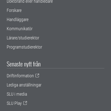
Doktorand eller handledare
Forskare
Handläggare
Kommunikatör
Lärare/studierektor
Programstudierektor
Senaste nytt från
Driftinformation
Lediga anställningar
SLU i media
SLU Play