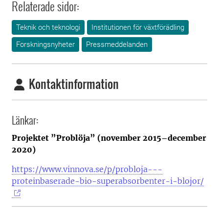
Relaterade sidor:
Teknik och teknologi
Institutionen för växtförädling
Forskningsnyheter
Pressmeddelanden
Kontaktinformation
Länkar:
Projektet ”Problöja” (november 2015–december
2020)
https://www.vinnova.se/p/probloja---
proteinbaserade-bio-superabsorbenter-i-blojor/