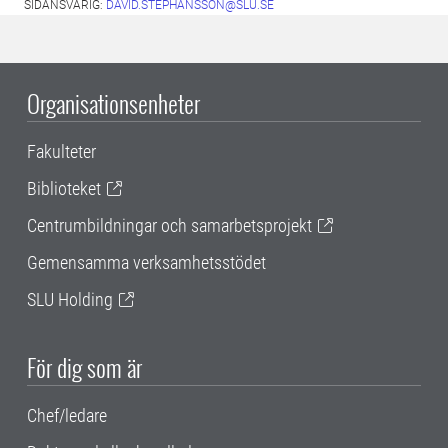
SIDANSVARIG:
DAVID.STEPHANSSON@SLU.SE
Organisationsenheter
Fakulteter
Biblioteket
Centrumbildningar och samarbetsprojekt
Gemensamma verksamhetsstödet
SLU Holding
För dig som är
Chef/ledare