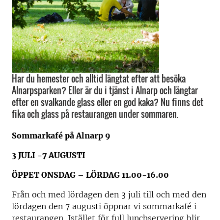
Har du hemester och alltid längtat efter att besöka
Alnarpsparken? Eller är du i tjänst i Alnarp och längtar
efter en svalkande glass eller en god kaka? Nu finns det
fika och glass på restaurangen under sommaren.
Sommarkafé på Alnarp 9
3 JULI -7 AUGUSTI
ÖPPET ONSDAG – LÖRDAG 11.00-16.00
Från och med lördagen den 3 juli till och med den
lördagen den 7 augusti öppnar vi sommarkafé i
restaurangen. Istället för full lunchservering blir