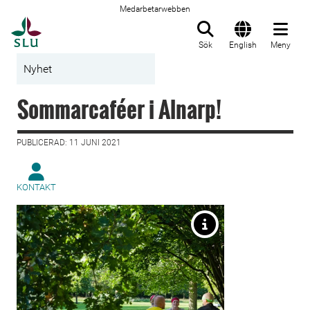
Medarbetarwebben
Till startsida
Sök
English
Meny
Nyhet
Sommarcaféer i Alnarp!
PUBLICERAD: 11 JUNI 2021
KONTAKT