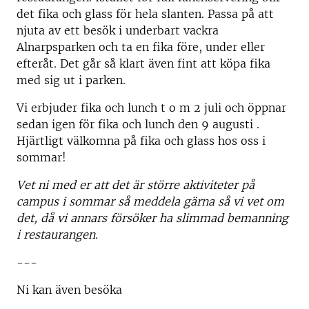
det fika och glass för hela slanten. Passa på att
njuta av ett besök i underbart vackra
Alnarpsparken och ta en fika före, under eller
efteråt. Det går så klart även fint att köpa fika
med sig ut i parken.
Vi erbjuder fika och lunch t o m 2 juli och öppnar
sedan igen för fika och lunch den 9 augusti .
Hjärtligt välkomna på fika och glass hos oss i
sommar!
Vet ni med er att det är större aktiviteter på
campus i sommar så meddela gärna så vi vet om
det, då vi annars försöker ha slimmad bemanning
i restaurangen.
---
Ni kan även besöka