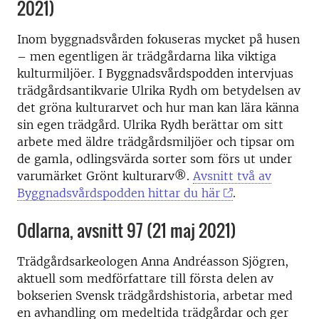
2021)
Inom byggnadsvården fokuseras mycket på husen
– men egentligen är trädgårdarna lika viktiga
kulturmiljöer. I Byggnadsvårdspodden intervjuas
trädgårdsantikvarie Ulrika Rydh om betydelsen av
det gröna kulturarvet och hur man kan lära känna
sin egen trädgård. Ulrika Rydh berättar om sitt
arbete med äldre trädgårdsmiljöer och tipsar om
de gamla, odlingsvärda sorter som förs ut under
varumärket Grönt kulturarv®.
Avsnitt två av
Byggnadsvårdspodden hittar du här
.
Odlarna, avsnitt 97 (21 maj 2021)
Trädgårdsarkeologen Anna Andréasson Sjögren,
aktuell som medförfattare till första delen av
bokserien Svensk trädgårdshistoria, arbetar med
en avhandling om medeltida trädgårdar och ger