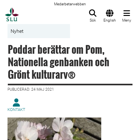
Medarbetarwebben
Till startsida
Sök
English
Meny
Nyhet
Poddar berättar om Pom,
Nationella genbanken och
Grönt kulturarv®
PUBLICERAD: 24 MAJ 2021
KONTAKT