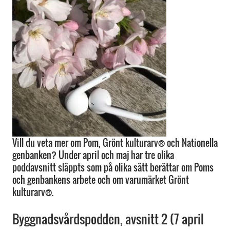
Vill du veta mer om Pom, Grönt kulturarv® och Nationella
genbanken? Under april och maj har tre olika
poddavsnitt släppts som på olika sätt berättar om Poms
och genbankens arbete och om varumärket Grönt
kulturarv®.
Byggnadsvårdspodden, avsnitt 2 (7 april