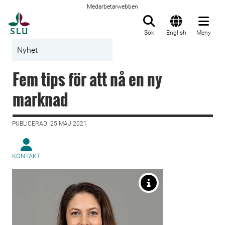
Medarbetarwebben
Till startsida
Sök
English
Meny
Nyhet
Fem tips för att nå en ny
marknad
PUBLICERAD: 25 MAJ 2021
KONTAKT