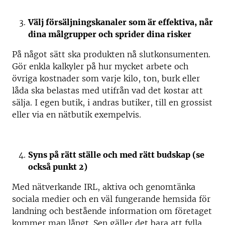
Välj försäljningskanaler som är effektiva, når
dina målgrupper och sprider dina risker
På något sätt ska produkten nå slutkonsumenten.
Gör enkla kalkyler på hur mycket arbete och
övriga kostnader som varje kilo, ton, burk eller
låda ska belastas med utifrån vad det kostar att
sälja. I egen butik, i andras butiker, till en grossist
eller via en nätbutik exempelvis.
Syns på rätt ställe och med rätt budskap (se
också punkt 2)
Med nätverkande IRL, aktiva och genomtänka
sociala medier och en väl fungerande hemsida för
landning och bestående information om företaget
kommer man långt. Sen gäller det bara att fylla