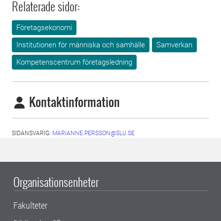
Relaterade sidor:
Företagsekonomi
Institutionen för människa och samhälle
Samverkan
Kompetenscentrum företagsledning
Kontaktinformation
SIDANSVARIG:
MARIANNE.PERSSON@SLU.SE
Organisationsenheter
Fakulteter