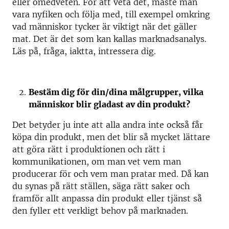
eller omedveten. För att veta det, måste man
vara nyfiken och följa med, till exempel omkring
vad människor tycker är viktigt när det gäller
mat. Det är det som kan kallas marknadsanalys.
Läs på, fråga, iaktta, intressera dig.
Bestäm dig för din/dina målgrupper, vilka
människor blir gladast av din produkt?
Det betyder ju inte att alla andra inte också får
köpa din produkt, men det blir så mycket lättare
att göra rätt i produktionen och rätt i
kommunikationen, om man vet vem man
producerar för och vem man pratar med. Då kan
du synas på rätt ställen, säga rätt saker och
framför allt anpassa din produkt eller tjänst så
den fyller ett verkligt behov på marknaden.