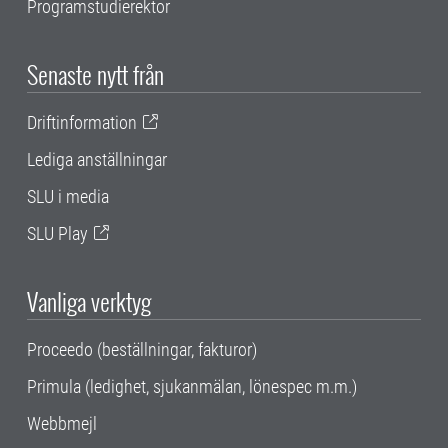
Programstudierektor
Senaste nytt från
Driftinformation
Lediga anställningar
SLU i media
SLU Play
Vanliga verktyg
Proceedo (beställningar, fakturor)
Primula (ledighet, sjukanmälan, lönespec m.m.)
Webbmejl