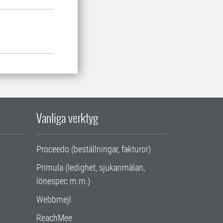
Vanliga verktyg
Proceedo (beställningar, fakturor)
Primula (ledighet, sjukanmälan,
lönespec m.m.)
Webbmejl
ReachMee