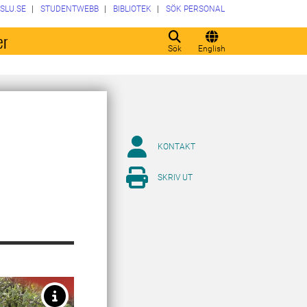
SLU.SE
STUDENTWEBB
BIBLIOTEK
SÖK PERSONAL
er
Sök
English
KONTAKT
SKRIV UT