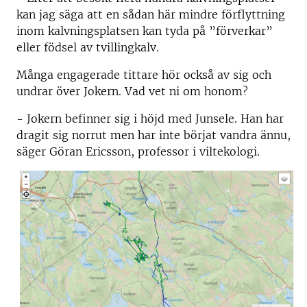
kan jag säga att en sådan här mindre förflyttning
inom kalvningsplatsen kan tyda på ”förverkar”
eller födsel av tvillingkalv.
Många engagerade tittare hör också av sig och
undrar över Jokern. Vad vet ni om honom?
- Jokern befinner sig i höjd med Junsele. Han har
dragit sig norrut men har inte börjat vandra ännu,
säger Göran Ericsson, professor i viltekologi.