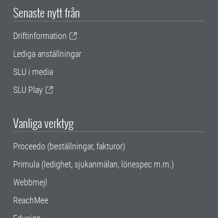
Senaste nytt från
Driftinformation
Lediga anställningar
SLU i media
SLU Play
Vanliga verktyg
Proceedo (beställningar, fakturor)
Primula (ledighet, sjukanmälan, lönespec m.m.)
Webbmejl
ReachMee