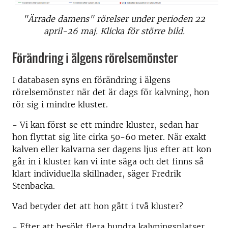
"Ärrade damens" rörelser under perioden 22
april-26 maj. Klicka för större bild.
Förändring i älgens rörelsemönster
I databasen syns en förändring i älgens
rörelsemönster när det är dags för kalvning, hon
rör sig i mindre kluster.
- Vi kan först se ett mindre kluster, sedan har
hon flyttat sig lite cirka 50-60 meter. När exakt
kalven eller kalvarna ser dagens ljus efter att kon
går in i kluster kan vi inte säga och det finns så
klart individuella skillnader, säger Fredrik
Stenbacka.
Vad betyder det att hon gått i två kluster?
- Efter att besökt flera hundra kalvningsplatser