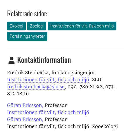
Relaterade sidor:
Ekologi
Zoologi
Institutionen för vilt, fisk och miljö
Forskningsnyheter
Kontaktinformation
Fredrik Stenbacka, forskningsingenjör
Institutionen för vilt, fisk och miljö
, SLU
fredrik.stenbacka@slu.se
, 090-786 81 92, 073-
812 08 16
Göran Ericsson,
Professor
Institutionen för vilt, fisk och miljö
Göran Ericsson,
Professor
Institutionen för vilt, fisk och miljö, Zooekologi