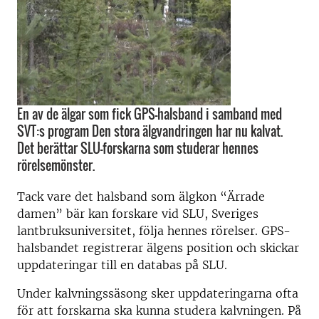
En av de älgar som fick GPS-halsband i samband med
SVT:s program Den stora älgvandringen har nu kalvat.
Det berättar SLU-forskarna som studerar hennes
rörelsemönster.
Tack vare det halsband som älgkon “Ärrade
damen” bär kan forskare vid SLU, Sveriges
lantbruksuniversitet, följa hennes rörelser. GPS-
halsbandet registrerar älgens position och skickar
uppdateringar till en databas på SLU.
Under kalvningssäsong sker uppdateringarna ofta
för att forskarna ska kunna studera kalvningen. På