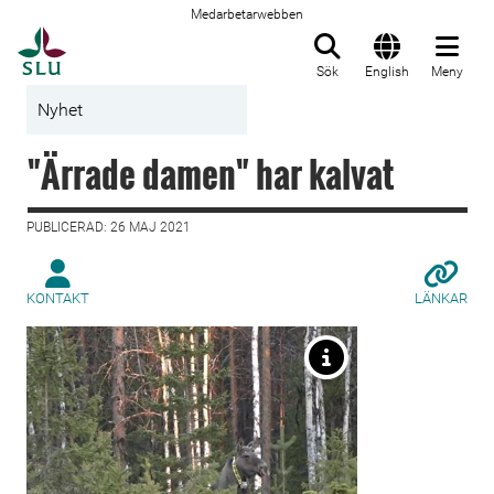
Medarbetarwebben
Till startsida
Sök
English
Meny
Nyhet
"Ärrade damen" har kalvat
PUBLICERAD: 26 MAJ 2021
KONTAKT
LÄNKAR