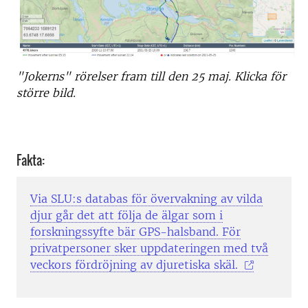
"Jokerns" rörelser fram till den 25 maj. Klicka för
större bild.
Fakta:
Via SLU:s databas för övervakning av vilda
djur går det att följa de älgar som i
forskningssyfte bär GPS-halsband. För
privatpersoner sker uppdateringen med två
veckors fördröjning av djuretiska skäl.