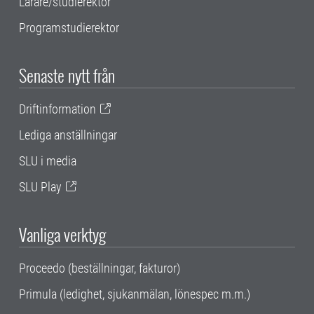
Lärare/studierektor
Programstudierektor
Senaste nytt från
Driftinformation
Lediga anställningar
SLU i media
SLU Play
Vanliga verktyg
Proceedo (beställningar, fakturor)
Primula (ledighet, sjukanmälan, lönespec m.m.)