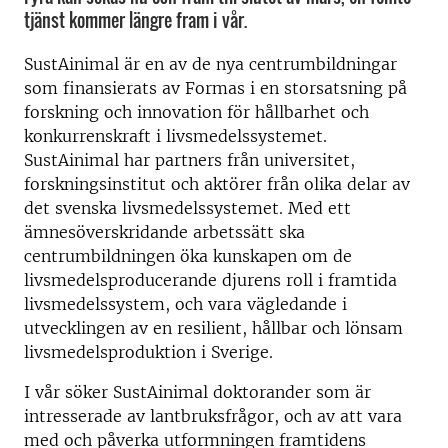
tjänst kommer längre fram i vår.
SustAinimal är en av de nya centrumbildningar
som finansierats av Formas i en storsatsning på
forskning och innovation för hållbarhet och
konkurrenskraft i livsmedelssystemet.
SustAinimal har partners från universitet,
forskningsinstitut och aktörer från olika delar av
det svenska livsmedelssystemet. Med ett
ämnesöverskridande arbetssätt ska
centrumbildningen öka kunskapen om de
livsmedelsproducerande djurens roll i framtida
livsmedelssystem, och vara vägledande i
utvecklingen av en resilient, hållbar och lönsam
livsmedelsproduktion i Sverige.
I vår söker SustAinimal doktorander som är
intresserade av lantbruksfrågor, och av att vara
med och påverka utformningen framtidens