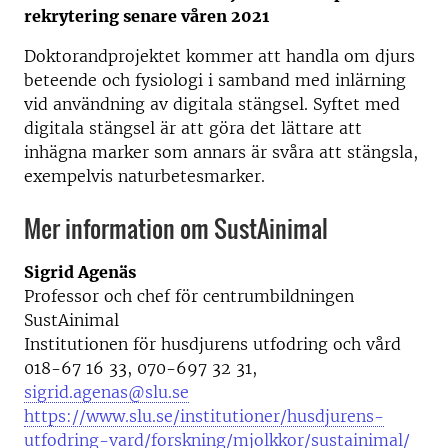
rekrytering senare våren 2021
Doktorandprojektet kommer att handla om djurs
beteende och fysiologi i samband med inlärning
vid användning av digitala stängsel. Syftet med
digitala stängsel är att göra det lättare att
inhägna marker som annars är svåra att stängsla,
exempelvis naturbetesmarker.
Mer information om SustAinimal
Sigrid Agenäs
Professor och chef för centrumbildningen
SustAinimal
Institutionen för husdjurens utfodring och vård
018-67 16 33, 070-697 32 31,
sigrid.agenas@slu.se
https://www.slu.se/institutioner/husdjurens-
utfodring-vard/forskning/mjolkkor/sustainimal/