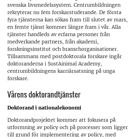
svenska livsmedelssystem. Centrumbildningen
rekryterar nu fem forskarstuderande. De första
fyra tjänsterna kan sökas fram till slutet av mars,
en femte tjänst kommer längre fram i vår. Alla
tjänster handleds av erfarna personer från
medverkande partners, från akademi,
forskningsinstitut och branschorganisationer.
Tillsammans med postdoktorala forskare ingår
doktoranderna i SustAinimal Academy,
centrumbildningens karriärsatsning på unga
forskare.
Vårens doktorandtjänster
Doktorand i nationalekonomi
Doktorandprojektet kommer att fokusera på
utformning av policy och på processer som ligger
till grund för implementering av policy, med