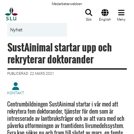
Medarbetarwebben
Till startsida
Sök
English
Meny
Nyhet
SustAinimal startar upp och
rekryterar doktorander
PUBLICERAD: 22 MARS 2021
KONTAKT
Centrumbildningen SustAinimal startar i vår med att
rekrytera fem doktorander, tjänster för dem som är
intresserade av lantbruksfrågor och av att vara med och
påverka utformningen av framtidens livsmedelssystem.
Fyra kan sökas nu och fram till slutet av mars, en femte