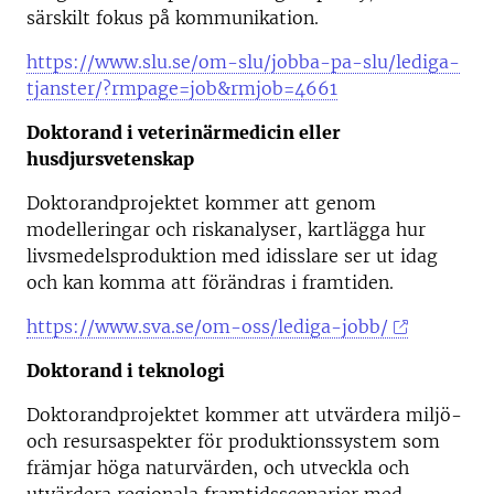
särskilt fokus på kommunikation.
https://www.slu.se/om-slu/jobba-pa-slu/lediga-
tjanster/?rmpage=job&rmjob=4661
Doktorand i veterinärmedicin eller
husdjursvetenskap
Doktorandprojektet kommer att genom
modelleringar och riskanalyser, kartlägga hur
livsmedelsproduktion med idisslare ser ut idag
och kan komma att förändras i framtiden.
https://www.sva.se/om-oss/lediga-jobb/
Doktorand i teknologi
Doktorandprojektet kommer att utvärdera miljö-
och resursaspekter för produktionssystem som
främjar höga naturvärden, och utveckla och