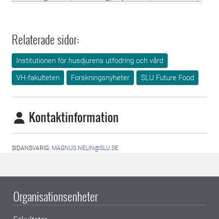
Relaterade sidor:
Institutionen för husdjurens utfodring och vård
VH-fakulteten
Forskningsnyheter
SLU Future Food
Kontaktinformation
SIDANSVARIG:
MAGNUS.NELIN@SLU.SE
Organisationsenheter