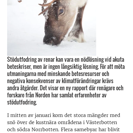
Stödutfodring av renar kan vara en nödlösning vid akuta
beteskriser, men är ingen långsiktig lösning. För att möta
utmaningarna med minskande betesresurser och
negativa konsekvenser av klimatförändringar krävs
andra åtgärder. Det visar en ny rapport där renägare och
forskare från Norden har samlat erfarenheter av
stödutfodring.
I mitten av januari kom det stora mängder med
snö över de kustnära områdena i Västerbotten
och södra Norrbotten. Flera samebyar har blivit