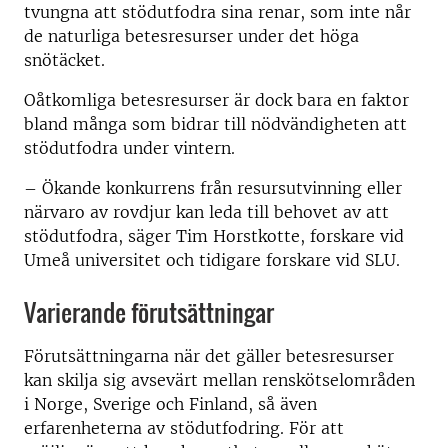
tvungna att stödutfodra sina renar, som inte når
de naturliga betesresurser under det höga
snötäcket.
Oåtkomliga betesresurser är dock bara en faktor
bland många som bidrar till nödvändigheten att
stödutfodra under vintern.
– Ökande konkurrens från resursutvinning eller
närvaro av rovdjur kan leda till behovet av att
stödutfodra, säger Tim Horstkotte, forskare vid
Umeå universitet och tidigare forskare vid SLU.
Varierande förutsättningar
Förutsättningarna när det gäller betesresurser
kan skilja sig avsevärt mellan renskötselområden
i Norge, Sverige och Finland, så även
erfarenheterna av stödutfodring. För att