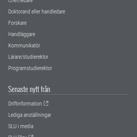
Chef/ledare
Doktorand eller handledare
Forskare
Handläggare
Kommunikatör
Lärare/studierektor
Programstudierektor
Senaste nytt från
Driftinformation
Lediga anställningar
SLU i media