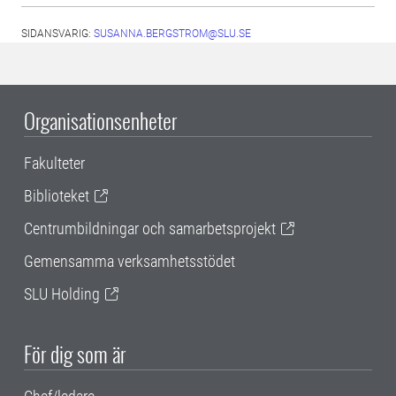
SIDANSVARIG:
SUSANNA.BERGSTROM@SLU.SE
Organisationsenheter
Fakulteter
Biblioteket
Centrumbildningar och samarbetsprojekt
Gemensamma verksamhetsstödet
SLU Holding
För dig som är