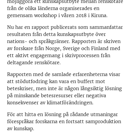
möjliggöra ett kunskapsutbyte mellan renskötare
från de olika länderna organiserades en
gemensam workshop i våren 2018 i Kiruna.
Nu har en rapport publicerats som sammanfattar
resultaten från detta kunskapsutbyte över
nations- och språkgränser. Rapporten är skriven
av forskare från Norge, Sverige och Finland med
ett aktivt engagemang i skrivprocessen från
deltagande renskötare.
Rapporten med de samlade erfarenheterna visar
att stödutfodring kan vara en buffert mot
beteskriser, men inte är någon långsiktig lösning
på minskande betesresurser eller negativa
konsekvenser av klimatförändringen.
För att hitta en lösning på rådande utmaningar
förespråkar forskarna en fortsatt samproduktion
av kunskap.