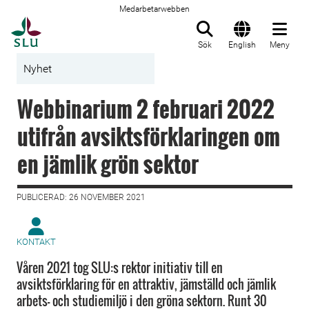
Medarbetarwebben
Till startsida
Sök
English
Meny
Nyhet
Webbinarium 2 februari 2022
utifrån avsiktsförklaringen om
en jämlik grön sektor
PUBLICERAD: 26 NOVEMBER 2021
KONTAKT
Våren 2021 tog SLU:s rektor initiativ till en
avsiktsförklaring för en attraktiv, jämställd och jämlik
arbets- och studiemiljö i den gröna sektorn. Runt 30