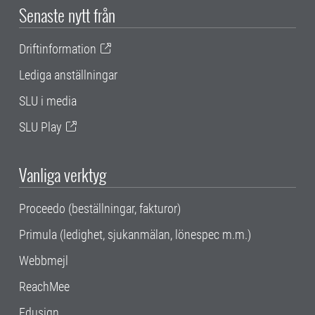
Senaste nytt från
Driftinformation
Lediga anställningar
SLU i media
SLU Play
Vanliga verktyg
Proceedo (beställningar, fakturor)
Primula (ledighet, sjukanmälan, lönespec m.m.)
Webbmejl
ReachMee
Edusign