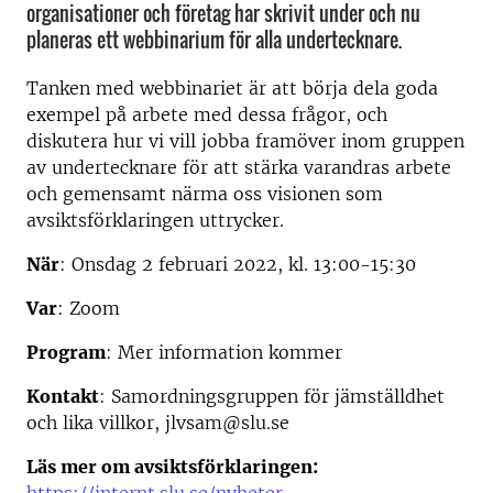
organisationer och företag har skrivit under och nu
planeras ett webbinarium för alla undertecknare.
Tanken med webbinariet är att börja dela goda
exempel på arbete med dessa frågor, och
diskutera hur vi vill jobba framöver inom gruppen
av undertecknare för att stärka varandras arbete
och gemensamt närma oss visionen som
avsiktsförklaringen uttrycker.
När
: Onsdag 2 februari 2022, kl. 13:00-15:30
Var
: Zoom
Program
: Mer information kommer
Kontakt
: Samordningsgruppen för jämställdhet
och lika villkor, jlvsam@slu.se
Läs mer om avsiktsförklaringen: