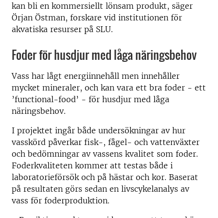
kan bli en kommersiellt lönsam produkt, säger
Örjan Östman, forskare vid institutionen för
akvatiska resurser på SLU.
Foder för husdjur med låga näringsbehov
Vass har lågt energiinnehåll men innehåller
mycket mineraler, och kan vara ett bra foder - ett
’functional-food’ - för husdjur med låga
näringsbehov.
I projektet ingår både undersökningar av hur
vasskörd påverkar fisk-, fågel- och vattenväxter
och bedömningar av vassens kvalitet som foder.
Foderkvaliteten kommer att testas både i
laboratorieförsök och på hästar och kor. Baserat
på resultaten görs sedan en livscykelanalys av
vass för foderproduktion.