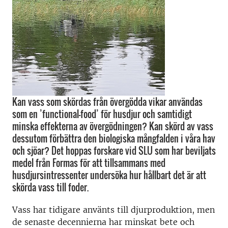
Kan vass som skördas från övergödda vikar användas
som en ’functional-food’ för husdjur och samtidigt
minska effekterna av övergödningen? Kan skörd av vass
dessutom förbättra den biologiska mångfalden i våra hav
och sjöar? Det hoppas forskare vid SLU som har beviljats
medel från Formas för att tillsammans med
husdjursintressenter undersöka hur hållbart det är att
skörda vass till foder.
Vass har tidigare använts till djurproduktion, men
de senaste decennierna har minskat bete och