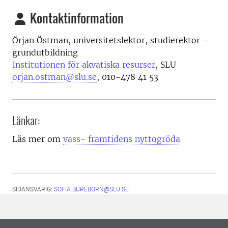
Kontaktinformation
Örjan Östman, universitetslektor, studierektor -
grundutbildning
Institutionen för akvatiska resurser
, SLU
orjan.ostman@slu.se
, 010-478 41 53
Länkar:
Läs mer om
vass- framtidens nyttogröda
SIDANSVARIG:
SOFIA.BUREBORN@SLU.SE