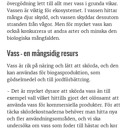
övergödning lett till allt mer vass i grunda vikar.
Vassen är viktig för ekosystemet. I vassen hittar
många djur skydd, och vassen skyddar dessutom
stranden från vågor. Men för mycket vass kan
också konkurrera ut andra arter och minska den
biologiska mångfalden.
Vass - en mångsidig resurs
Vass är rik på näring och lätt att skörda, och den
kan användas för biogasproduktion, som
gödselmedel och till jordförbättring.
- Det är mycket dyrare att skörda vass än till
exempel vall vilket hittills gjort det olönsamt att
använda vass för kommersiella produkter. För att
täcka skördekostnaderna behöver man hitta nya
och fler användningsområden, och vi ska
undersöka om vass som foder till hästar och kor