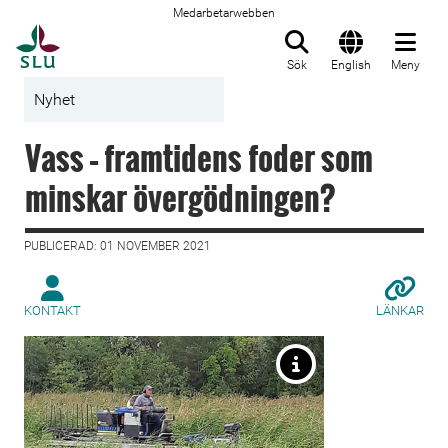
Medarbetarwebben
Till startsida
Sök
English
Meny
Nyhet
Vass – framtidens foder som
minskar övergödningen?
PUBLICERAD: 01 NOVEMBER 2021
KONTAKT
LÄNKAR