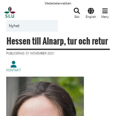
Medarbetarwebben
Till startsida
Sök
English
Meny
Nyhet
Hessen till Alnarp, tur och retur
PUBLICERAD: 01 NOVEMBER 2021
KONTAKT