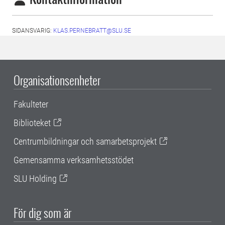
SIDANSVARIG:
KLAS.PERNEBRATT@SLU.SE
Organisationsenheter
Fakulteter
Biblioteket
Centrumbildningar och samarbetsprojekt
Gemensamma verksamhetsstödet
SLU Holding
För dig som är