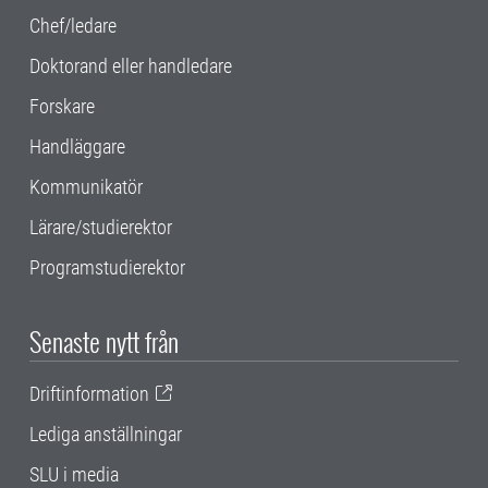
Chef/ledare
Doktorand eller handledare
Forskare
Handläggare
Kommunikatör
Lärare/studierektor
Programstudierektor
Senaste nytt från
Driftinformation
Lediga anställningar
SLU i media