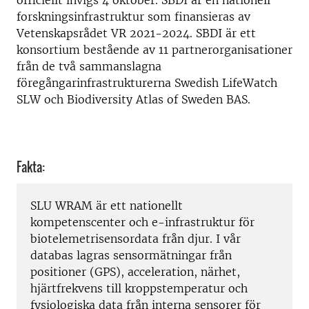
officiellt invigs 4 oktober. SBDI är en nationell
forskningsinfrastruktur som finansieras av
Vetenskapsrådet VR 2021-2024. SBDI är ett
konsortium bestående av 11 partnerorganisationer
från de två sammanslagna
föregångarinfrastrukturerna Swedish LifeWatch
SLW och Biodiversity Atlas of Sweden BAS.
Fakta:
SLU WRAM är ett nationellt
kompetenscenter och e-infrastruktur för
biotelemetrisensordata från djur. I vår
databas lagras sensormätningar från
positioner (GPS), acceleration, närhet,
hjärtfrekvens till kroppstemperatur och
fysiologiska data från interna sensorer för