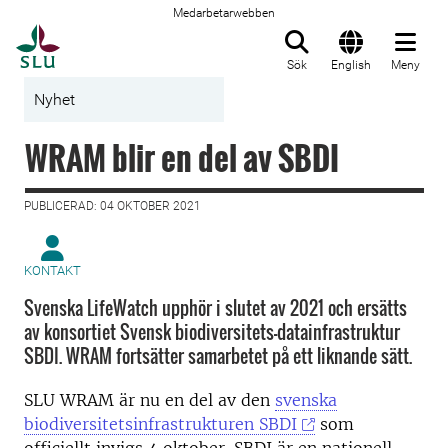
Medarbetarwebben
Till startsida
Sök
English
Meny
Nyhet
WRAM blir en del av SBDI
PUBLICERAD: 04 OKTOBER 2021
KONTAKT
Svenska LifeWatch upphör i slutet av 2021 och ersätts
av konsortiet Svensk biodiversitets-datainfrastruktur
SBDI. WRAM fortsätter samarbetet på ett liknande sätt.
SLU WRAM är nu en del av den
svenska
biodiversitetsinfrastrukturen SBDI
som