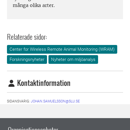
många olika arter.
Relaterade sidor:
Center for Wireless Remote Animal Monitoring (WRAM)
Forskningsnyheter
Nyheter om miljöanalys
Kontaktinformation
SIDANSVARIG:
JOHAN.SAMUELSSON@SLU.SE
Organisationsenheter