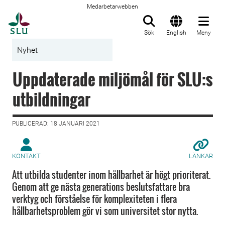
Medarbetarwebben
Till startsida
Sök
English
Meny
Nyhet
Uppdaterade miljömål för SLU:s
utbildningar
PUBLICERAD: 18 JANUARI 2021
KONTAKT
LÄNKAR
Att utbilda studenter inom hållbarhet är högt prioriterat.
Genom att ge nästa generations beslutsfattare bra
verktyg och förståelse för komplexiteten i flera
hållbarhetsproblem gör vi som universitet stor nytta.