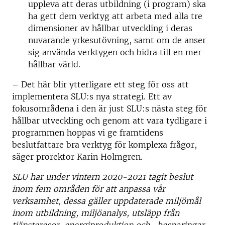
uppleva att deras utbildning (i program) ska
ha gett dem verktyg att arbeta med alla tre
dimensioner av hållbar utveckling i deras
nuvarande yrkesutövning, samt om de anser
sig använda verktygen och bidra till en mer
hållbar värld.
– Det här blir ytterligare ett steg för oss att
implementera SLU:s nya strategi. Ett av
fokusområdena i den är just SLU:s nästa steg för
hållbar utveckling och genom att vara tydligare i
programmen hoppas vi ge framtidens
beslutfattare bra verktyg för komplexa frågor,
säger prorektor Karin Holmgren.
SLU har under vintern 2020-2021 tagit beslut
inom fem områden för att anpassa vår
verksamhet, dessa gäller uppdaterade miljömål
inom utbildning, miljöanalys, utsläpp från