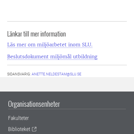
Länkar till mer information
Läs mer om miljöarbetet inom SLU.
Beslutsdokument miljömål utbildning
SIDANSVARIG:
ANETTE.NELDESTAM@SLU.SE
Organisationsenheter
Fakulteter
Biblioteket