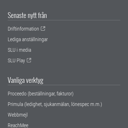
Senaste nytt från
Driftinformation
Lediga anställningar
SLU i media
SLU Play
Vanliga verktyg
Proceedo (beställningar, fakturor)
Primula (ledighet, sjukanmälan, lönespec m.m.)
Webbmejl
ReachMee