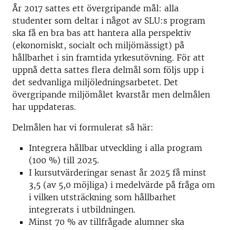
År 2017 sattes ett övergripande mål: alla
studenter som deltar i något av SLU:s program
ska få en bra bas att hantera alla perspektiv
(ekonomiskt, socialt och miljömässigt) på
hållbarhet i sin framtida yrkesutövning. För att
uppnå detta sattes flera delmål som följs upp i
det sedvanliga miljöledningsarbetet. Det
övergripande miljömålet kvarstår men delmålen
har uppdateras.
Delmålen har vi formulerat så här:
Integrera hållbar utveckling i alla program
(100 %) till 2025.
I kursutvärderingar senast år 2025 få minst
3,5 (av 5,0 möjliga) i medelvärde på fråga om
i vilken utsträckning som hållbarhet
integrerats i utbildningen.
Minst 70 % av tillfrågade alumner ska