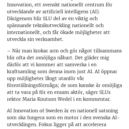
Innovation, ett svenskt nationellt centrum för
utvecklande av artificiell intelligens (AI).
Därigenom blir SLU del av en viktig och
spännande teknikutveckling nationellt och
internationellt, och får ökade möjligheter att
utveckla sin verksamhet.
– När man krokar arm och gör något tillsammans
blir ofta det omöjliga nåbart. Det gläder mig
därför att vi kommer att samverka i en
kraftsamling som denna inom just AI. AI öppnar
upp möjligheter långt utanför vår
föreställningsförmåga; de som kanske är omöjliga
att ta vara på för en ensam aktör, säger SLUs
rektor Maria Knutson Wedel i en kommentar.
AI Innovation of Sweden är en nationell satsning
som ska fungera som en motor i den svenska AI-
utvecklingen. Fokus ligger på att accelerera