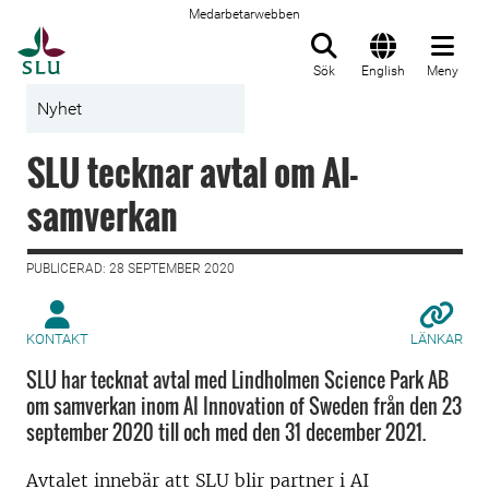
Medarbetarwebben
Till startsida
Sök
English
Meny
Nyhet
SLU tecknar avtal om AI-
samverkan
PUBLICERAD: 28 SEPTEMBER 2020
KONTAKT
LÄNKAR
SLU har tecknat avtal med Lindholmen Science Park AB
om samverkan inom AI Innovation of Sweden från den 23
september 2020 till och med den 31 december 2021.
Avtalet innebär att SLU blir partner i AI