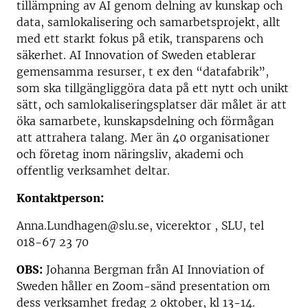
tillämpning av AI genom delning av kunskap och
data, samlokalisering och samarbetsprojekt, allt
med ett starkt fokus på etik, transparens och
säkerhet. AI Innovation of Sweden etablerar
gemensamma resurser, t ex den “datafabrik”,
som ska tillgängliggöra data på ett nytt och unikt
sätt, och samlokaliseringsplatser där målet är att
öka samarbete, kunskapsdelning och förmågan
att attrahera talang. Mer än 40 organisationer
och företag inom näringsliv, akademi och
offentlig verksamhet deltar.
Kontaktperson:
Anna.Lundhagen@slu.se, vicerektor , SLU, tel
018-67 23 70
OBS:
Johanna Bergman från AI Innoviation of
Sweden håller en Zoom-sänd presentation om
dess verksamhet fredag 2 oktober, kl 13-14.