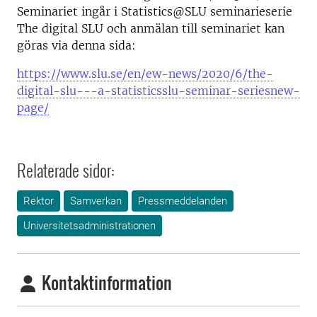
Seminariet ingår i Statistics@SLU seminarieserie
The digital SLU och anmälan till seminariet kan
göras via denna sida:
https://www.slu.se/en/ew-news/2020/6/the-
digital-slu---a-statisticsslu-seminar-seriesnew-
page/
Relaterade sidor:
Rektor
Samverkan
Pressmeddelanden
Universitetsadministrationen
Kontaktinformation