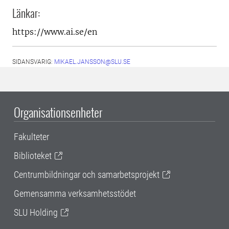
Länkar:
https://www.ai.se/en
SIDANSVARIG:
MIKAEL.JANSSON@SLU.SE
Organisationsenheter
Fakulteter
Biblioteket
Centrumbildningar och samarbetsprojekt
Gemensamma verksamhetsstödet
SLU Holding