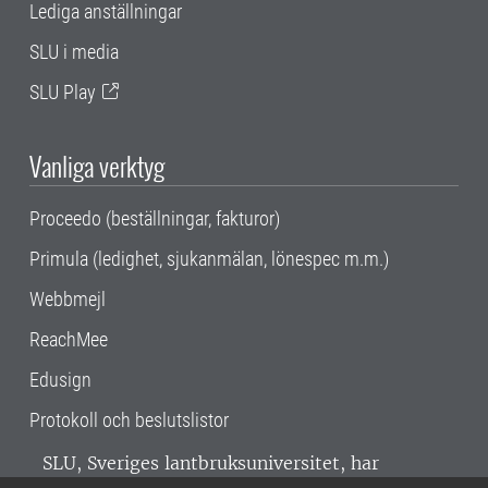
Lediga anställningar
SLU i media
SLU Play
Vanliga verktyg
Proceedo (beställningar, fakturor)
Primula (ledighet, sjukanmälan, lönespec m.m.)
Webbmejl
ReachMee
Edusign
Protokoll och beslutslistor
SLU, Sveriges lantbruksuniversitet, har