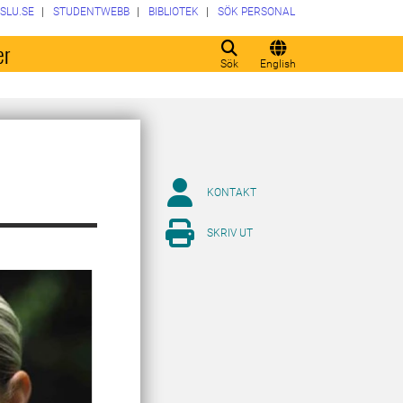
SLU.SE
STUDENTWEBB
BIBLIOTEK
SÖK PERSONAL
er
Sök
English
KONTAKT
SKRIV UT