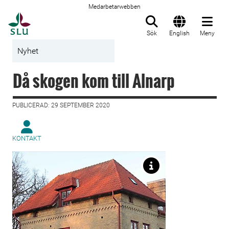
Medarbetarwebben
Till startsida
Sök
English
Meny
Nyhet
Då skogen kom till Alnarp
PUBLICERAD: 29 SEPTEMBER 2020
KONTAKT