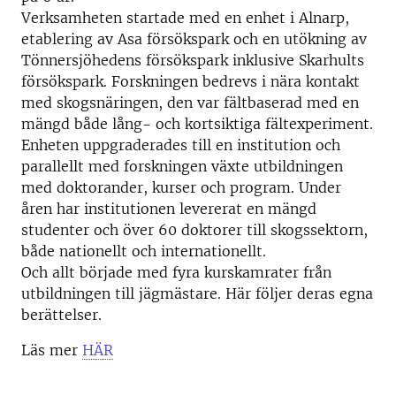
Verksamheten startade med en enhet i Alnarp,
etablering av Asa försökspark och en utökning av
Tönnersjöhedens försökspark inklusive Skarhults
försökspark. Forskningen bedrevs i nära kontakt
med skogsnäringen, den var fältbaserad med en
mängd både lång- och kortsiktiga fältexperiment.
Enheten uppgraderades till en institution och
parallellt med forskningen växte utbildningen
med doktorander, kurser och program. Under
åren har institutionen levererat en mängd
studenter och över 60 doktorer till skogssektorn,
både nationellt och internationellt.
Och allt började med fyra kurskamrater från
utbildningen till jägmästare. Här följer deras egna
berättelser.
Läs mer
HÄR