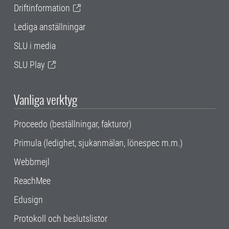
Driftinformation
Lediga anställningar
SLU i media
SLU Play
Vanliga verktyg
Proceedo (beställningar, fakturor)
Primula (ledighet, sjukanmälan, lönespec m.m.)
Webbmejl
ReachMee
Edusign
Protokoll och beslutslistor