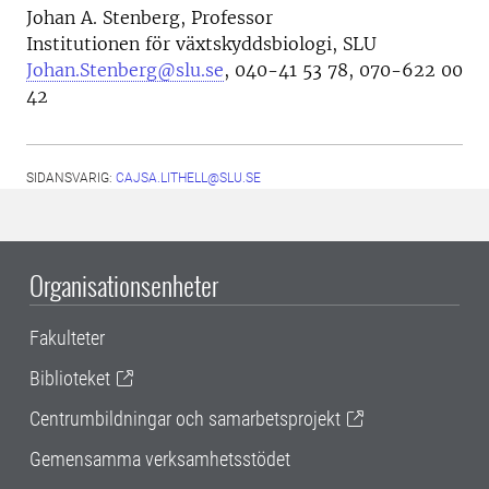
Johan A. Stenberg, Professor
Institutionen för växtskyddsbiologi, SLU
Johan.Stenberg@slu.se
, 040-41 53 78, 070-622 00
42
SIDANSVARIG:
CAJSA.LITHELL@SLU.SE
Organisationsenheter
Fakulteter
Biblioteket
Centrumbildningar och samarbetsprojekt
Gemensamma verksamhetsstödet