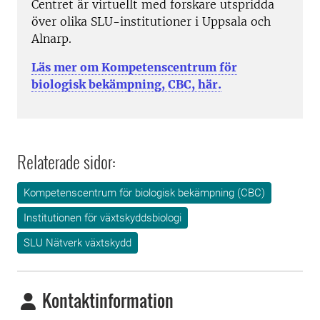
Centret är virtuellt med forskare utspridda
över olika SLU-institutioner i Uppsala och
Alnarp.
Läs mer om Kompetenscentrum för
biologisk bekämpning, CBC, här.
Relaterade sidor:
Kompetenscentrum för biologisk bekämpning (CBC)
Institutionen för växtskyddsbiologi
SLU Nätverk växtskydd
Kontaktinformation