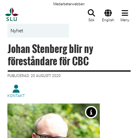
Medarbetarwebben
Till startsida
Sök
English
Meny
Nyhet
Johan Stenberg blir ny
föreståndare för CBC
PUBLICERAD: 20 AUGUSTI 2020
KONTAKT