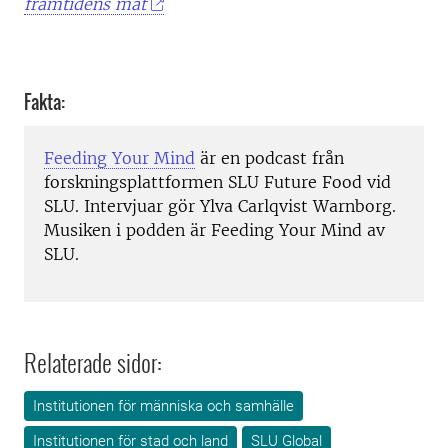
framtidens mat
Fakta:
Feeding Your Mind
är en podcast från
forskningsplattformen SLU Future Food vid
SLU. Intervjuar gör Ylva Carlqvist Warnborg.
Musiken i podden är Feeding Your Mind av
SLU.
Relaterade sidor:
Institutionen för människa och samhälle
Institutionen för stad och land
SLU Global