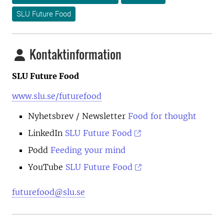
SLU Future Food
Kontaktinformation
SLU Future Food
www.slu.se/futurefood
Nyhetsbrev
/ Newsletter
Food for thought
LinkedIn
SLU Future Food
Podd
Feeding your mind
YouTube
SLU Future Food
futurefood@slu.se