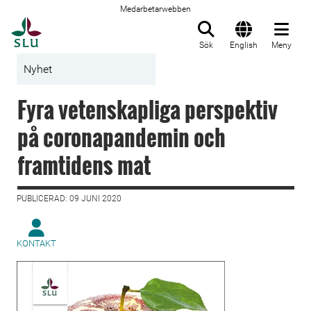
Medarbetarwebben
Till startsida
Sök
English
Meny
Nyhet
Fyra vetenskapliga perspektiv
på coronapandemin och
framtidens mat
PUBLICERAD: 09 JUNI 2020
KONTAKT