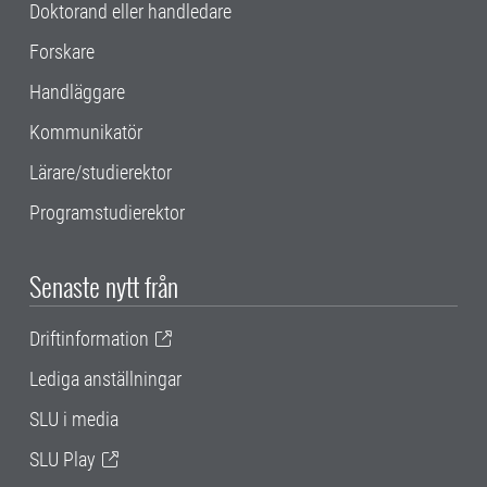
Doktorand eller handledare
Forskare
Handläggare
Kommunikatör
Lärare/studierektor
Programstudierektor
Senaste nytt från
Driftinformation
Lediga anställningar
SLU i media
SLU Play