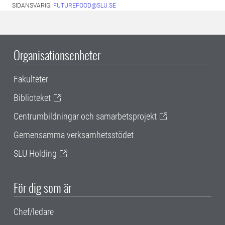
SIDANSVARIG:
FUTUREFOOD@SLU.SE
Organisationsenheter
Fakulteter
Biblioteket
Centrumbildningar och samarbetsprojekt
Gemensamma verksamhetsstödet
SLU Holding
För dig som är
Chef/ledare