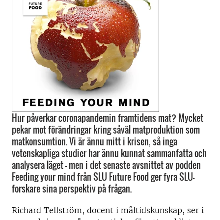
Hur påverkar coronapandemin framtidens mat? Mycket
pekar mot förändringar kring såväl matproduktion som
matkonsumtion. Vi är ännu mitt i krisen, så inga
vetenskapliga studier har ännu kunnat sammanfatta och
analysera läget - men i det senaste avsnittet av podden
Feeding your mind från SLU Future Food ger fyra SLU-
forskare sina perspektiv på frågan.
Richard Tellström, docent i måltidskunskap, ser i