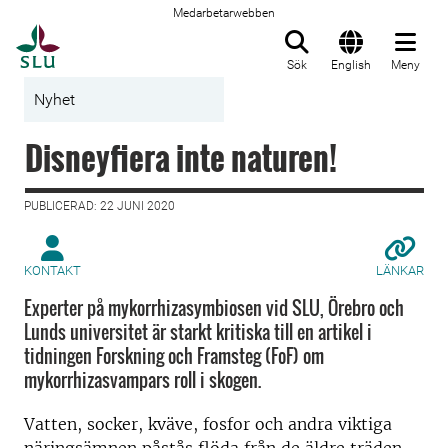
Medarbetarwebben
Till startsida
Sök
English
Meny
Nyhet
Disneyfiera inte naturen!
PUBLICERAD: 22 JUNI 2020
KONTAKT
LÄNKAR
Experter på mykorrhizasymbiosen vid SLU, Örebro och
Lunds universitet är starkt kritiska till en artikel i
tidningen Forskning och Framsteg (FoF) om
mykorrhizasvampars roll i skogen.
Vatten, socker, kväve, fosfor och andra viktiga