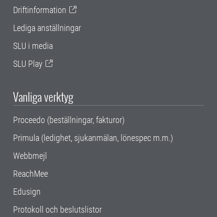
Driftinformation
Lediga anställningar
SLU i media
SLU Play
Vanliga verktyg
Proceedo (beställningar, fakturor)
Primula (ledighet, sjukanmälan, lönespec m.m.)
Webbmejl
ReachMee
Edusign
Protokoll och beslutslistor