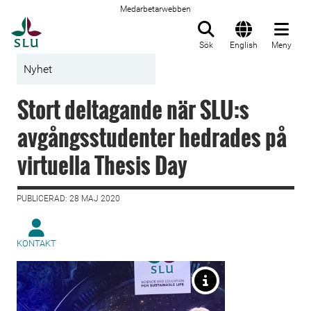
Medarbetarwebben
Till startsida
Sök
English
Meny
Nyhet
Stort deltagande när SLU:s
avgångsstudenter hedrades på
virtuella Thesis Day
PUBLICERAD: 28 MAJ 2020
KONTAKT