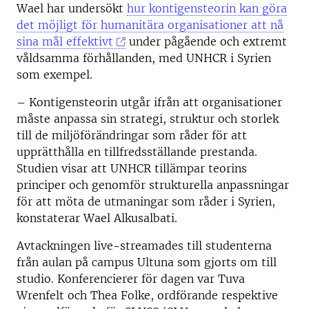
Wael har undersökt
hur kontigensteorin kan göra
det möjligt för humanitära organisationer att nå
sina mål effektivt
under pågående och extremt
våldsamma förhållanden, med UNHCR i Syrien
som exempel.
– Kontigensteorin utgår ifrån att organisationer
måste anpassa sin strategi, struktur och storlek
till de miljöförändringar som råder för att
upprätthålla en tillfredsställande prestanda.
Studien visar att UNHCR tillämpar teorins
principer och genomför strukturella anpassningar
för att möta de utmaningar som råder i Syrien,
konstaterar Wael Alkusalbati.
Avtackningen live-streamades till studenterna
från aulan på campus Ultuna som gjorts om till
studio. Konferencierer för dagen var Tuva
Wrenfelt och Thea Folke, ordförande respektive