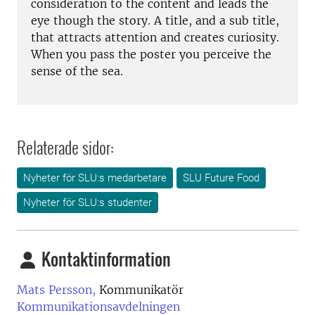
consideration to the content and leads the
eye though the story. A title, and a sub title,
that attracts attention and creates curiosity.
When you pass the poster you perceive the
sense of the sea.
Relaterade sidor:
Nyheter för SLU:s medarbetare
SLU Future Food
Nyheter för SLU:s studenter
Kontaktinformation
Mats Persson,
Kommunikatör
Kommunikationsavdelningen