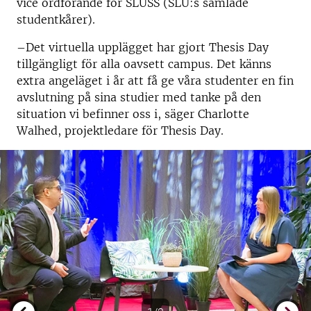
vice ordförande för SLUSS (SLU:s samlade
studentkårer).
–Det virtuella upplägget har gjort Thesis Day
tillgängligt för alla oavsett campus. Det känns
extra angeläget i år att få ge våra studenter en fin
avslutning på sina studier med tanke på den
situation vi befinner oss i, säger Charlotte
Walhed, projektledare för Thesis Day.