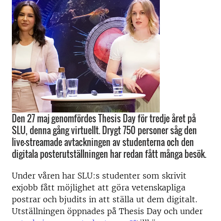
Den 27 maj genomfördes Thesis Day för tredje året på
SLU, denna gång virtuellt. Drygt 750 personer såg den
live-streamade avtackningen av studenterna och den
digitala posterutställningen har redan fått många besök.
Under våren har SLU:s studenter som skrivit
exjobb fått möjlighet att göra vetenskapliga
postrar och bjudits in att ställa ut dem digitalt.
Utställningen öppnades på Thesis Day och under