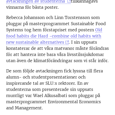
avtackningen av studenterna
tillkännagavs
vinnarna för bästa poster.
Rebecca Johansson och Linn Torstensson som
pluggar på masterprogrammet Sustainable Food
Systems tog hem förstapriset med postern
Old
food habits die Hard -combine old habits with
new sustainable alternatives
. I sin uppsats
konstaterar de att våra matvanor måste förändras
för att hantera inte bara våra livsstilssjukdomar
utan även de klimatförändringar som vi står inför.
De som följde avtackningen fick lyssna till flera
alumn- och studentpresentationer och
inspirerande tal av SLU:s rektorer. En av
studenterna som presenterade sin uppsats
muntligt var Wael Alkusalbati som pluggar på
masterprogrammet Environmental Economics
and Management.