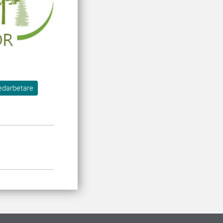
edarbetare