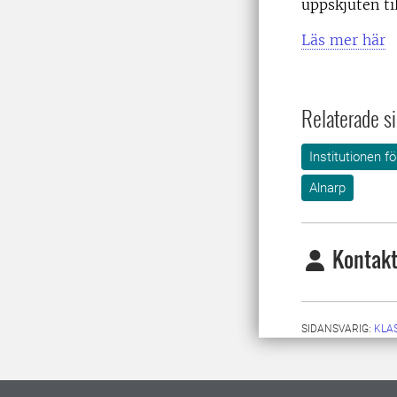
uppskjuten ti
Läs mer här
Relaterade si
Institutionen 
Alnarp
Kontakt
SIDANSVARIG:
KLA