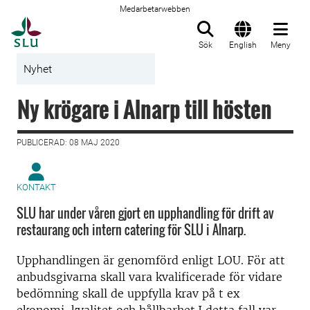
Medarbetarwebben
Till startsida
Sök
English
Meny
Nyhet
Ny krögare i Alnarp till hösten
PUBLICERAD: 08 MAJ 2020
KONTAKT
SLU har under våren gjort en upphandling för drift av
restaurang och intern catering för SLU i Alnarp.
Upphandlingen är genomförd enligt LOU. För att
anbudsgivarna skall vara kvalificerade för vidare
bedömning skall de uppfylla krav på t ex