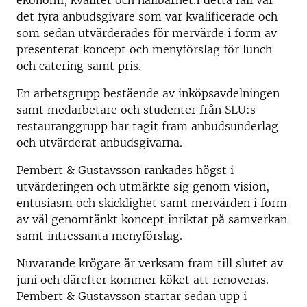
ekonomi, kvalitet och hållbarhet.I detta fall var
det fyra anbudsgivare som var kvalificerade och
som sedan utvärderades för mervärde i form av
presenterat koncept och menyförslag för lunch
och catering samt pris.
En arbetsgrupp bestående av inköpsavdelningen
samt medarbetare och studenter från SLU:s
restauranggrupp har tagit fram anbudsunderlag
och utvärderat anbudsgivarna.
Pembert & Gustavsson rankades högst i
utvärderingen och utmärkte sig genom vision,
entusiasm och skicklighet samt mervärden i form
av väl genomtänkt koncept inriktat på samverkan
samt intressanta menyförslag.
Nuvarande krögare är verksam fram till slutet av
juni och därefter kommer köket att renoveras.
Pembert & Gustavsson startar sedan upp i