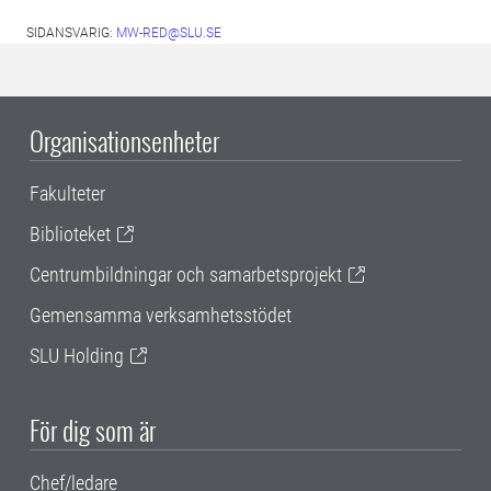
SIDANSVARIG:
MW-RED@SLU.SE
Organisationsenheter
Fakulteter
Biblioteket
Centrumbildningar och samarbetsprojekt
Gemensamma verksamhetsstödet
SLU Holding
För dig som är
Chef/ledare