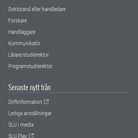
Doktorand eller handledare
Forskare
Handläggare
Kommunikatör
Lärare/studierektor
Programstudierektor
Senaste nytt från
Driftinformation
Lediga anställningar
SLU i media
SLU Play