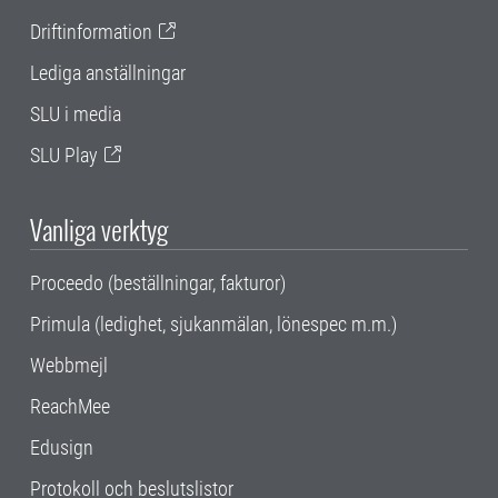
Driftinformation
Lediga anställningar
SLU i media
SLU Play
Vanliga verktyg
Proceedo (beställningar, fakturor)
Primula (ledighet, sjukanmälan, lönespec m.m.)
Webbmejl
ReachMee
Edusign
Protokoll och beslutslistor