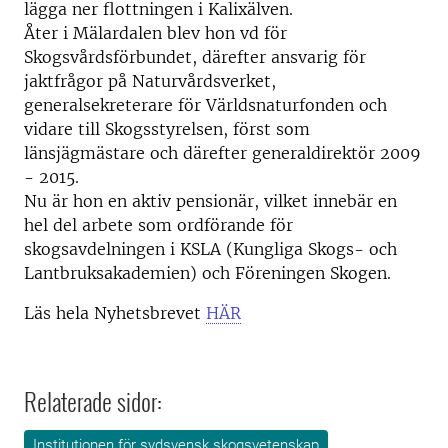
lägga ner flottningen i Kalixälven.
Åter i Mälardalen blev hon vd för
Skogsvårdsförbundet, därefter ansvarig för
jaktfrågor på Naturvårdsverket,
generalsekreterare för Världsnaturfonden och
vidare till Skogsstyrelsen, först som
länsjägmästare och därefter generaldirektör 2009
- 2015.
Nu är hon en aktiv pensionär, vilket innebär en
hel del arbete som ordförande för
skogsavdelningen i KSLA (Kungliga Skogs- och
Lantbruksakademien) och Föreningen Skogen.
Läs hela Nyhetsbrevet
HÄR
Relaterade sidor:
Institutionen för sydsvensk skogsvetenskap