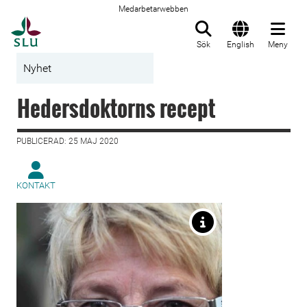
Medarbetarwebben
Till startsida
Sök
English
Meny
Nyhet
Hedersdoktorns recept
PUBLICERAD: 25 MAJ 2020
KONTAKT