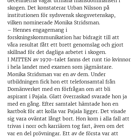
decennierna vågat utmana mansdominansen i
skogen. Det konstaterar Urban Nilsson på
institutionen för sydsvensk skogsvetenskap,
vilken nominerade Monika Stridsman.
– Hennes engagemang i
forskningskommunikation har bidragit till att
våra resultat fått ett brett genomslag och gjort
skillnad för det dagliga arbetet i skogen.
I MITTEN av 1970-talet fanns det runt tio kvinnor
i hela landet med examen som jägmästare.
Monika Stridsman var en av dem. Under
utbildningen fick hon ett telefonsamtal från
Domänverket med en förfrågan om att bli
aspirant i Pajala. Glatt överraskad svarade hon ja
med en gång. Efter samtalet hämtade hon en
kartbok för att kolla var Pajala ligger. Det visade
sig vara oväntat långt bort. Hon kom i alla fall att
trivas i norr och karriären tog fart, även om det
var en del prövningar. Ett av de första var att