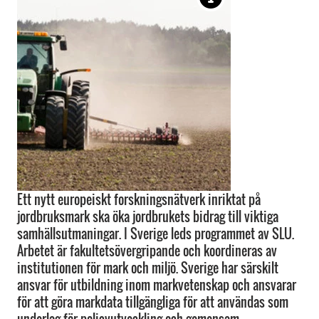
Ett nytt europeiskt forskningsnätverk inriktat på
jordbruksmark ska öka jordbrukets bidrag till viktiga
samhällsutmaningar. I Sverige leds programmet av SLU.
Arbetet är fakultetsövergripande och koordineras av
institutionen för mark och miljö. Sverige har särskilt
ansvar för utbildning inom markvetenskap och ansvarar
för att göra markdata tillgängliga för att användas som