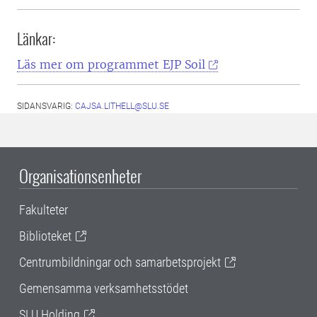
Länkar:
Läs mer om programmet EJP Soil
SIDANSVARIG:
CAJSA.LITHELL@SLU.SE
Organisationsenheter
Fakulteter
Biblioteket
Centrumbildningar och samarbetsprojekt
Gemensamma verksamhetsstödet
SLU Holding