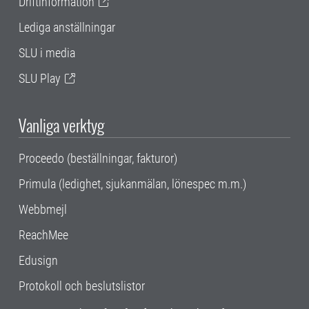
Driftinformation
Lediga anställningar
SLU i media
SLU Play
Vanliga verktyg
Proceedo (beställningar, fakturor)
Primula (ledighet, sjukanmälan, lönespec m.m.)
Webbmejl
ReachMee
Edusign
Protokoll och beslutslistor