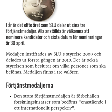
I år är det elfte året som SLU delar ut sina tre
förtjänstmedaljer. Alla anställda är välkomna att
nominera kandidater och sista datum för nomineringar
är 30 april.
Medaljen instiftades av SLU:s styrelse 2009 och
delades ut första gången år 2010. Det är också
styrelsen som beslutar om vilka personer som ska
belönas. Medaljen finns i tre valörer.
Förtjänstmedaljerna
Den
stora förtjänstmedaljen
är förbehållen
forskningsinsatser som bedöms "enastående i
ett internationellt perspektiv".