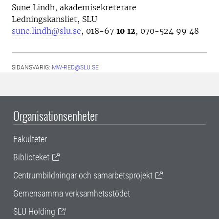
Sune Lindh, akademisekreterare
Ledningskansliet, SLU
sune.lindh@slu.se
, 018-67
10 12
, 070-524 99 48
SIDANSVARIG:
MW-RED@SLU.SE
Organisationsenheter
Fakulteter
Biblioteket
Centrumbildningar och samarbetsprojekt
Gemensamma verksamhetsstödet
SLU Holding