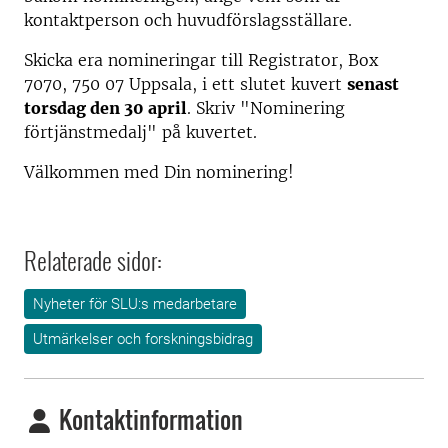
kontaktperson och huvudförslagsställare.
Skicka era nomineringar till Registrator, Box
7070, 750 07 Uppsala, i ett slutet kuvert
senast
torsdag den 30 april
. Skriv "Nominering
förtjänstmedalj" på kuvertet.
Välkommen med Din nominering!
Relaterade sidor:
Nyheter för SLU:s medarbetare
Utmärkelser och forskningsbidrag
Kontaktinformation