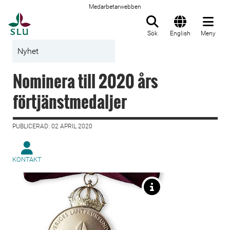
Medarbetarwebben
Till startsida
Sök
English
Meny
Nyhet
Nominera till 2020 års
förtjänstmedaljer
PUBLICERAD: 02 APRIL 2020
KONTAKT