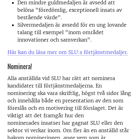
Den mindre
guldmedaljen
är avsedd att
belöna "föredömlig, exceptionell insats av
bestående värde".
Silvermedaljen
är avsedd för en ung lovande
talang till exempel "inom området
innovationer och samverkan".
Här kan du läsa mer om SLU:s förtjänstmedaljer.
Nominera!
Alla anställda vid SLU har rätt att nominera
kandidater till förtjänstmedaljerna. En
nominering ska vara skriftlig, högst två sidor lång
och innehålla både en presentation av den som
föreslås och en motivering till förslaget. Det är
viktigt att det framgår hur den
nominerades insatser har gagnat SLU eller den
sektor vi verkar inom. Om fler än en anställd står
bakom nomineringen, ange vem som är