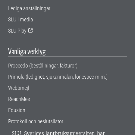
Lediga anställningar
SLU i media
SLU Play
Vanliga verktyg
Proceedo (beställningar, fakturor)
Primula (ledighet, sjukanmälan, lönespec m.m.)
Webbmejl
ReachMee
Edusign
Protokoll och beslutslistor
SLU, Sveriges lantbruksuniversitet, har