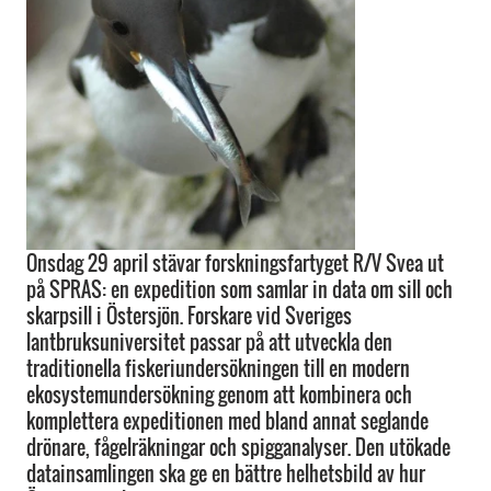
Onsdag 29 april stävar forskningsfartyget R/V Svea ut
på SPRAS: en expedition som samlar in data om sill och
skarpsill i Östersjön. Forskare vid Sveriges
lantbruksuniversitet passar på att utveckla den
traditionella fiskeriundersökningen till en modern
ekosystemundersökning genom att kombinera och
komplettera expeditionen med bland annat seglande
drönare, fågelräkningar och spigganalyser. Den utökade
datainsamlingen ska ge en bättre helhetsbild av hur