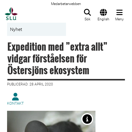
Medarbetarwebben
Till startsida
Sök
English
Meny
Nyhet
Expedition med ”extra allt”
vidgar förståelsen för
Östersjöns ekosystem
PUBLICERAD: 28 APRIL 2020
KONTAKT