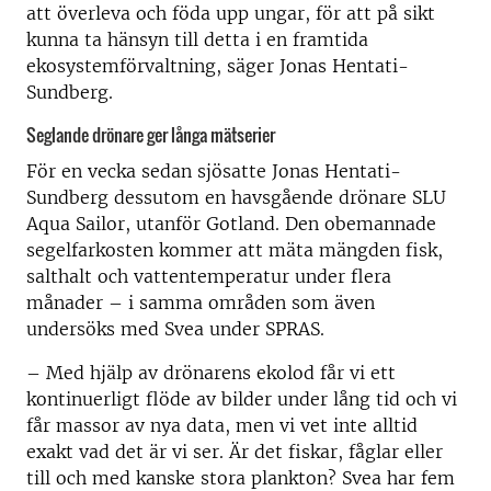
att överleva och föda upp ungar, för att på sikt
kunna ta hänsyn till detta i en framtida
ekosystemförvaltning, säger Jonas Hentati-
Sundberg.
Seglande drönare ger långa mätserier
För en vecka sedan sjösatte Jonas Hentati-
Sundberg dessutom en havsgående drönare SLU
Aqua Sailor, utanför Gotland. Den obemannade
segelfarkosten kommer att mäta mängden fisk,
salthalt och vattentemperatur under flera
månader – i samma områden som även
undersöks med Svea under SPRAS.
– Med hjälp av drönarens ekolod får vi ett
kontinuerligt flöde av bilder under lång tid och vi
får massor av nya data, men vi vet inte alltid
exakt vad det är vi ser. Är det fiskar, fåglar eller
till och med kanske stora plankton? Svea har fem