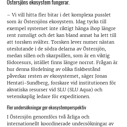
Östersjöns ekosystem fungerar.
– Vi vill hitta fler bitar i det komplexa pusslet
som är Östersjöns ekosystem. Idag tycks till
exempel systemet inte riktigt hänga ihop längre
rent rumsligt och det kan bland annat ha lett till
att torsken svälter. Torsken lever numer nästan
uteslutande i de södra delarna av Östersjön,
medan sillen och skarpsillen, som är en viktig
födoresurs, istället finns längre norrut. Frågan är
hur denna fördelning av olika fiskbestånd
påverkar resten av ekosystemet, säger Jonas
Hentati-Sundberg, forskare vid institutionen för
akvatiska resurser vid SLU (SLU Aqua) och
vetenskaplig ledare för expeditionen.
Fler undersökningar ger ekosystemperspektiv
I Östersjön genomförs två årliga och
internationellt koordinerade undersökningar av