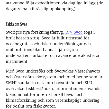
att kunna följa expeditionen via dagliga inlägg (de
dagar vi har tillräcklig uppkoppling)
Fakta om Svea
Sveriges nya forskningsfartyg,
R/V Svea
togs i
bruk hösten 2019. Svea är fullt utrustad för
oceanografi- och fiskeriundersökningar och
ombord finns bland annat fjärrstyrda
undervattensfarkoster och avancerade akustiska
instrument.
Med Svea undersöks och övervakas Västerhavets
och Östersjöns ekosystem, och med henne samlar
SMHI samlar in data om havsmiljön och SLU
övervakar fiskbestånden. Informationen används
bland annat för internationell havs- och
klimatforskning och som vetenskapligt underlag
för beslut om fiskekvoter.