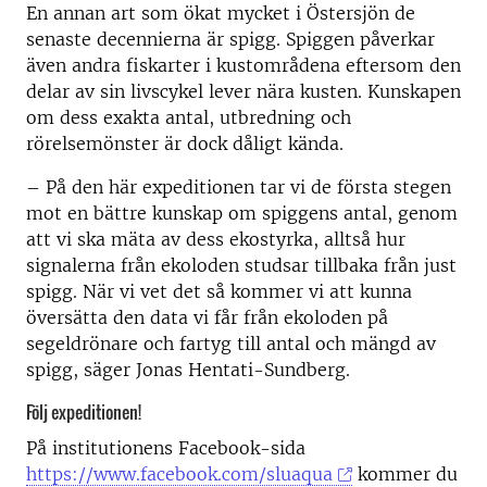
En annan art som ökat mycket i Östersjön de
senaste decennierna är spigg. Spiggen påverkar
även andra fiskarter i kustområdena eftersom den
delar av sin livscykel lever nära kusten. Kunskapen
om dess exakta antal, utbredning och
rörelsemönster är dock dåligt kända.
– På den här expeditionen tar vi de första stegen
mot en bättre kunskap om spiggens antal, genom
att vi ska mäta av dess ekostyrka, alltså hur
signalerna från ekoloden studsar tillbaka från just
spigg. När vi vet det så kommer vi att kunna
översätta den data vi får från ekoloden på
segeldrönare och fartyg till antal och mängd av
spigg, säger Jonas Hentati-Sundberg.
Följ expeditionen!
På institutionens Facebook-sida
https://www.facebook.com/sluaqua
kommer du