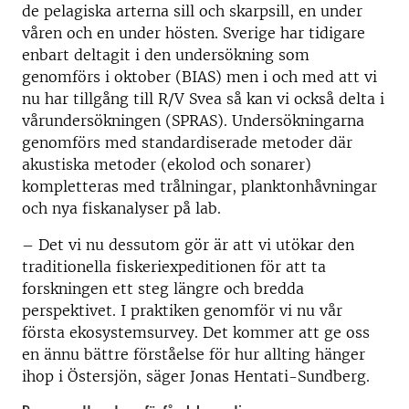
de pelagiska arterna sill och skarpsill, en under
våren och en under hösten. Sverige har tidigare
enbart deltagit i den undersökning som
genomförs i oktober (BIAS) men i och med att vi
nu har tillgång till R/V Svea så kan vi också delta i
vårundersökningen (SPRAS). Undersökningarna
genomförs med standardiserade metoder där
akustiska metoder (ekolod och sonarer)
kompletteras med trålningar, planktonhåvningar
och nya fiskanalyser på lab.
– Det vi nu dessutom gör är att vi utökar den
traditionella fiskeriexpeditionen för att ta
forskningen ett steg längre och bredda
perspektivet. I praktiken genomför vi nu vår
första ekosystemsurvey. Det kommer att ge oss
en ännu bättre förståelse för hur allting hänger
ihop i Östersjön, säger Jonas Hentati-Sundberg.