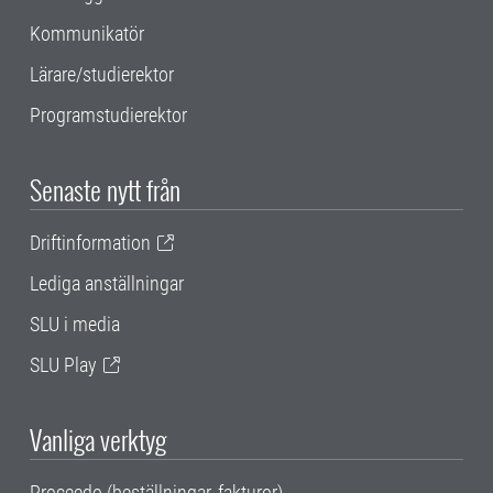
Kommunikatör
Lärare/studierektor
Programstudierektor
Senaste nytt från
Driftinformation
Lediga anställningar
SLU i media
SLU Play
Vanliga verktyg
Proceedo (beställningar, fakturor)