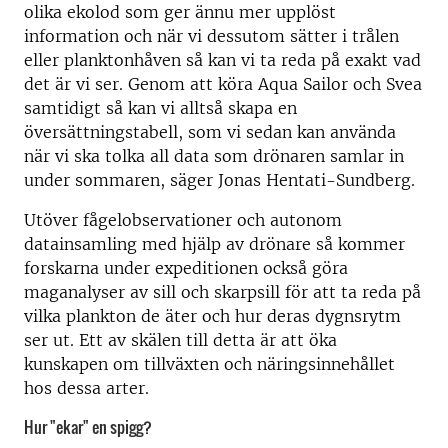
olika ekolod som ger ännu mer upplöst
information och när vi dessutom sätter i trålen
eller planktonhåven så kan vi ta reda på exakt vad
det är vi ser. Genom att köra Aqua Sailor och Svea
samtidigt så kan vi alltså skapa en
översättningstabell, som vi sedan kan använda
när vi ska tolka all data som drönaren samlar in
under sommaren, säger Jonas Hentati-Sundberg.
Utöver fågelobservationer och autonom
datainsamling med hjälp av drönare så kommer
forskarna under expeditionen också göra
maganalyser av sill och skarpsill för att ta reda på
vilka plankton de äter och hur deras dygnsrytm
ser ut. Ett av skälen till detta är att öka
kunskapen om tillväxten och näringsinnehållet
hos dessa arter.
Hur "ekar" en spigg?