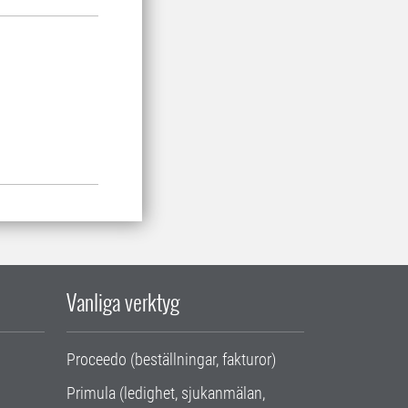
Vanliga verktyg
Proceedo (beställningar, fakturor)
Primula (ledighet, sjukanmälan,