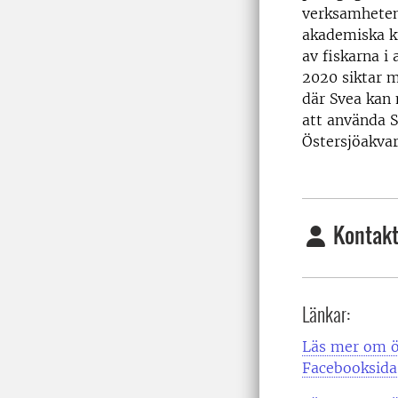
verksamheten
akademiska k
av fiskarna i
2020 siktar m
där Svea kan
att använda S
Östersjöakvar
Kontakt
Länkar:
Läs mer om ö
Facebooksida