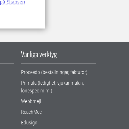
 på Skansen
Vanliga verktyg
Proceedo (beställningar, fakturor)
Primula (ledighet, sjukanmälan,
lönespec m.m.)
Webbmejl
ReachMee
Edusign