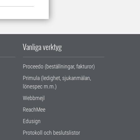
Vanliga verktyg
Proceedo (beställningar, fakturor)
Primula (ledighet, sjukanmälan,
lönespec m.m.)
Webbmejl
ReachMee
Edusign
Protokoll och beslutslistor