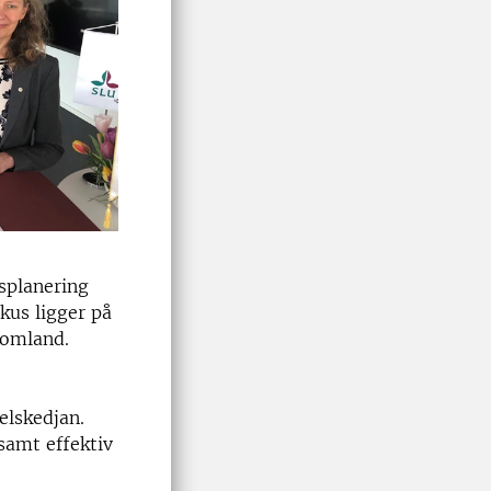
splanering
kus ligger på
–omland.
elskedjan.
samt effektiv