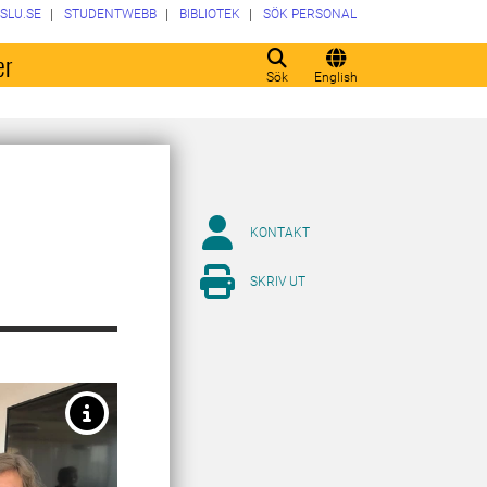
SLU.SE
STUDENTWEBB
BIBLIOTEK
SÖK PERSONAL
er
Sök
English
KONTAKT
SKRIV UT