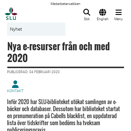
Medarbetarwebben
Till startsida
Sök
English
Meny
Nyhet
Nya e-resurser från och med
2020
PUBLICERAD: 04 FEBRUARI 2020
KONTAKT
Inför 2020 har SLU-biblioteket utökat samlingen av e-
böcker och databaser. Dessutom har biblioteket startat
en prenumeration på Cabells blacklist, en uppdaterad
lista över tidskrifter som bedöms ha tveksam
publiceringspraxis.