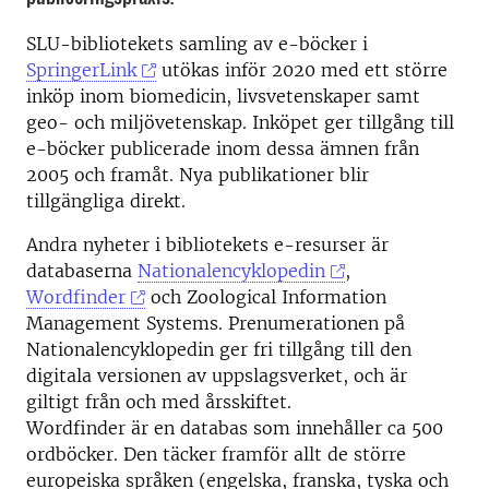
SLU-bibliotekets samling av e-böcker i
SpringerLink
utökas inför 2020 med ett större
inköp inom biomedicin, livsvetenskaper samt
geo- och miljövetenskap. Inköpet ger tillgång till
e-böcker publicerade inom dessa ämnen från
2005 och framåt. Nya publikationer blir
tillgängliga direkt.
Andra nyheter i bibliotekets e-resurser är
databaserna
Nationalencyklopedin
,
Wordfinder
och Zoological Information
Management Systems. Prenumerationen på
Nationalencyklopedin ger fri tillgång till den
digitala versionen av uppslagsverket, och är
giltigt från och med årsskiftet.
Wordfinder är en databas som innehåller ca 500
ordböcker. Den täcker framför allt de större
europeiska språken (engelska, franska, tyska och