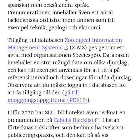
spanska) men också andra språk.
Prenumerationen innehåller även ett antal
facktekniska ordlistor inom ämnen som till
exempel teknik, geologi och ekonomi.
Tillgång till databasen
Zoological Information
Management Systems
(ZIMS) ges genom ett
avtal med organisationen Species360. Databasen
innehåller en stor mängd data om olika djurslag,
och kan till exempel användas för att titta på
referensintervall och doseringar för udda djurslag.
Observera att du måste logga in i databasen för
att få tillgång till den (
gå till
inloggningsuppgifterna (PDF)
).
Inför 2020 har SLU-biblioteket även tecknat en
prenumeration på
Cabells Blacklist
. I listan
förtecknas tidskrifter som bedöms ha tveksam
publiceringspraxis, och den kan på så vis