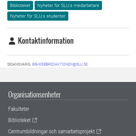
Biblioteket
Nyheter för SLU:s medarbetare
Nyheter för SLU:s studenter
Kontaktinformation
SIDANSVARIG:
BIB-WEBBREDAKTIONEN@SLU.SE
Organisationsenheter
Fakulteter
Biblioteket
Centrumbildningar och samarbetsprojekt