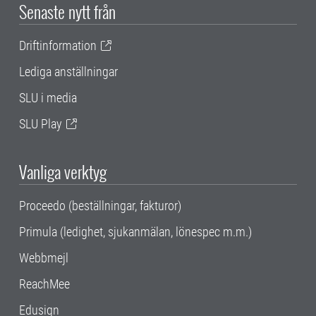
Senaste nytt från
Driftinformation
Lediga anställningar
SLU i media
SLU Play
Vanliga verktyg
Proceedo (beställningar, fakturor)
Primula (ledighet, sjukanmälan, lönespec m.m.)
Webbmejl
ReachMee
Edusign