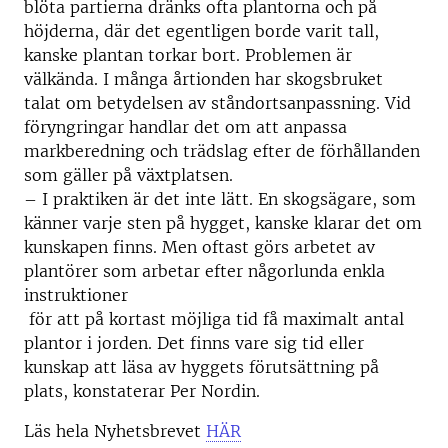
blöta partierna dränks ofta plantorna och på
höjderna, där det egentligen borde varit tall,
kanske plantan torkar bort. Problemen är
välkända. I många årtionden har skogsbruket
talat om betydelsen av ståndortsanpassning. Vid
föryngringar handlar det om att anpassa
markberedning och trädslag efter de förhållanden
som gäller på växtplatsen.
– I praktiken är det inte lätt. En skogsägare, som
känner varje sten på hygget, kanske klarar det om
kunskapen finns. Men oftast görs arbetet av
plantörer som arbetar efter någorlunda enkla
instruktioner
för att på kortast möjliga tid få maximalt antal
plantor i jorden. Det finns vare sig tid eller
kunskap att läsa av hyggets förutsättning på
plats, konstaterar Per Nordin.
Läs hela Nyhetsbrevet
HÄR