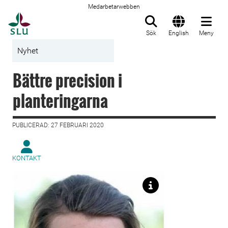
Medarbetarwebben
Till startsida
Sök
English
Meny
Nyhet
Bättre precision i
planteringarna
PUBLICERAD: 27 FEBRUARI 2020
KONTAKT