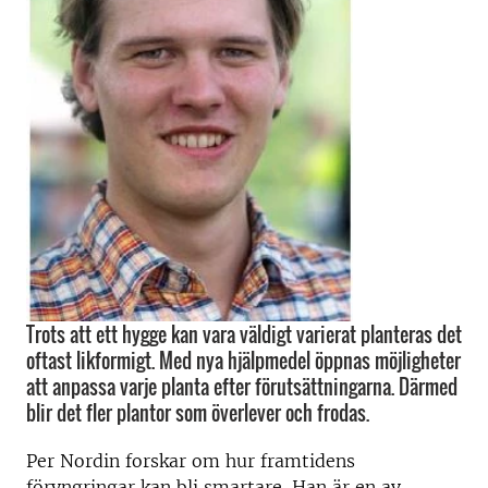
Trots att ett hygge kan vara väldigt varierat planteras det
oftast likformigt. Med nya hjälpmedel öppnas möjligheter
att anpassa varje planta efter förutsättningarna. Därmed
blir det fler plantor som överlever och frodas.
Per Nordin forskar om hur framtidens
föryngringar kan bli smartare. Han är en av