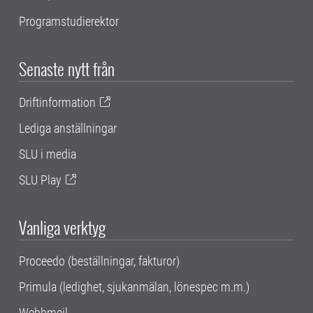
Programstudierektor
Senaste nytt från
Driftinformation
Lediga anställningar
SLU i media
SLU Play
Vanliga verktyg
Proceedo (beställningar, fakturor)
Primula (ledighet, sjukanmälan, lönespec m.m.)
Webbmejl