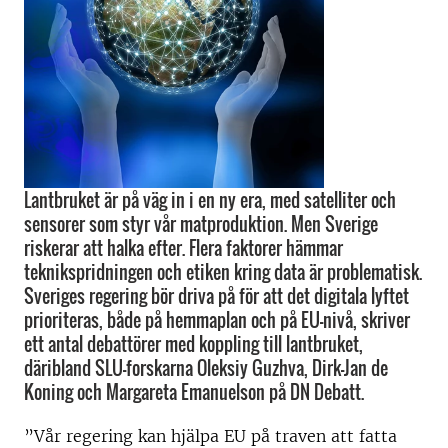
Lantbruket är på väg in i en ny era, med satelliter och
sensorer som styr vår matproduktion. Men Sverige
riskerar att halka efter. Flera faktorer hämmar
teknikspridningen och etiken kring data är problematisk.
Sveriges regering bör driva på för att det digitala lyftet
prioriteras, både på hemmaplan och på EU-nivå, skriver
ett antal debattörer med koppling till lantbruket,
däribland SLU-forskarna Oleksiy Guzhva, Dirk-Jan de
Koning och Margareta Emanuelson på DN Debatt.
”Vår regering kan hjälpa EU på traven att fatta