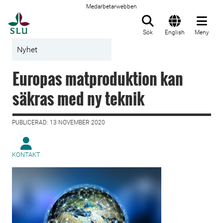
Medarbetarwebben
Till startsida
Sök
English
Meny
Nyhet
Europas matproduktion kan
säkras med ny teknik
PUBLICERAD: 13 NOVEMBER 2020
KONTAKT