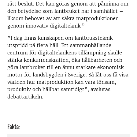
rätt beslut. Det kan göras genom att påminna om
den betydelse som lantbruket har i samhället –
liksom behovet av att säkra matproduktionen
genom innovativ digitalteknik.”
”I dag finns kunskapen om lantbruksteknik
utspridd på flera håll. Ett sammanhållande
centrum för digitalteknikens tillämpning skulle
stärka konkurrenskraften, öka hållbarheten och
göra lantbruket till en ännu starkare ekonomisk
motor för landsbygden i Sverige. Så låt oss få visa
världen hur matproduktion kan vara lönsam,
produktiv och hållbar samtidigt”, avslutas
debattartikeln.
Fakta: