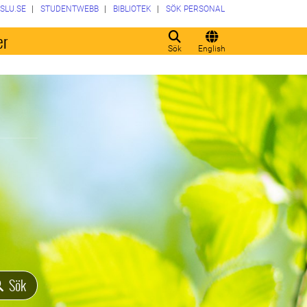
SLU.SE
STUDENTWEBB
BIBLIOTEK
SÖK PERSONAL
er
Sök
English
Sök