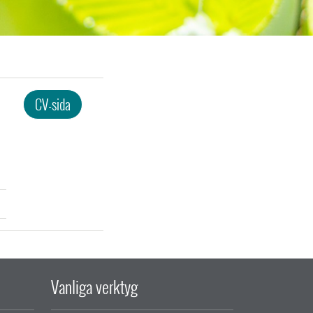
CV-sida
Vanliga verktyg