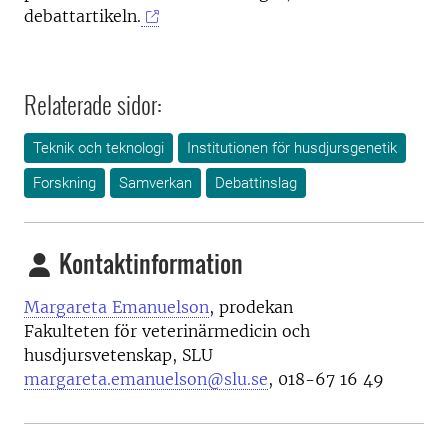
debattartikeln.
Relaterade sidor:
Teknik och teknologi
Institutionen för husdjursgenetik
Forskning
Samverkan
Debattinslag
Kontaktinformation
Margareta Emanuelson
, prodekan
Fakulteten för veterinärmedicin och
husdjursvetenskap, SLU
margareta.emanuelson@slu.se
, 018-67 16 49