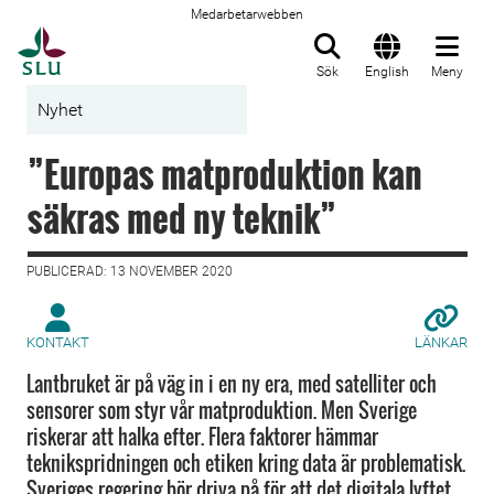
Medarbetarwebben
Till startsida
Sök
English
Meny
Nyhet
”Europas matproduktion kan
säkras med ny teknik”
PUBLICERAD: 13 NOVEMBER 2020
KONTAKT
LÄNKAR
Lantbruket är på väg in i en ny era, med satelliter och
sensorer som styr vår matproduktion. Men Sverige
riskerar att halka efter. Flera faktorer hämmar
teknikspridningen och etiken kring data är problematisk.
Sveriges regering bör driva på för att det digitala lyftet