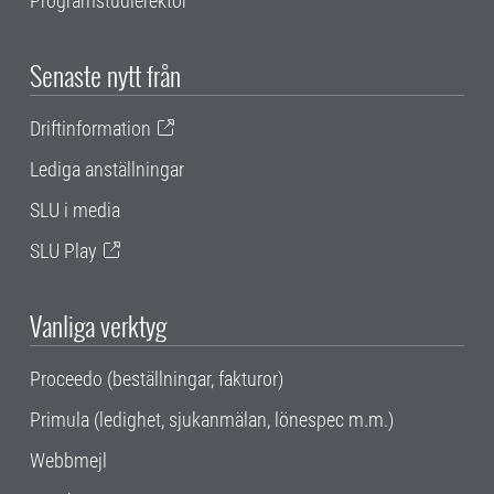
Programstudierektor
Senaste nytt från
Driftinformation
Lediga anställningar
SLU i media
SLU Play
Vanliga verktyg
Proceedo (beställningar, fakturor)
Primula (ledighet, sjukanmälan, lönespec m.m.)
Webbmejl