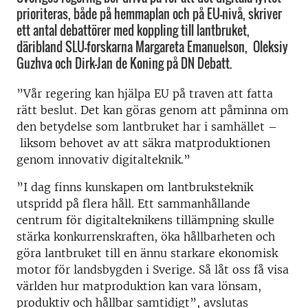
prioriteras, både på hemmaplan och på EU-nivå, skriver
ett antal debattörer med koppling till lantbruket,
däribland SLU-forskarna Margareta Emanuelson, Oleksiy
Guzhva och Dirk-Jan de Koning på DN Debatt.
”Vår regering kan hjälpa EU på traven att fatta
rätt beslut. Det kan göras genom att påminna om
den betydelse som lantbruket har i samhället –
liksom behovet av att säkra matproduktionen
genom innovativ digitalteknik.”
”I dag finns kunskapen om lantbruksteknik
utspridd på flera håll. Ett sammanhållande
centrum för digitalteknikens tillämpning skulle
stärka konkurrenskraften, öka hållbarheten och
göra lantbruket till en ännu starkare ekonomisk
motor för landsbygden i Sverige. Så låt oss få visa
världen hur matproduktion kan vara lönsam,
produktiv och hållbar samtidigt”, avslutas