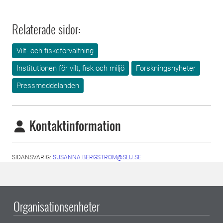
Relaterade sidor:
Vilt- och fiskeförvaltning
Institutionen för vilt, fisk och miljö
Forskningsnyheter
Pressmeddelanden
Kontaktinformation
SIDANSVARIG:
SUSANNA.BERGSTROM@SLU.SE
Organisationsenheter