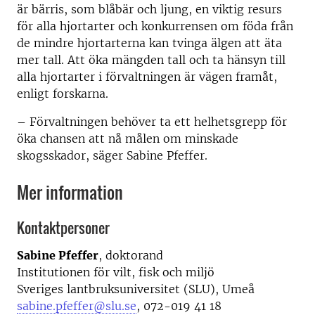
är bärris, som blåbär och ljung, en viktig resurs
för alla hjortarter och konkurrensen om föda från
de mindre hjortarterna kan tvinga älgen att äta
mer tall. Att öka mängden tall och ta hänsyn till
alla hjortarter i förvaltningen är vägen framåt,
enligt forskarna.
– Förvaltningen behöver ta ett helhetsgrepp för
öka chansen att nå målen om minskade
skogsskador, säger Sabine Pfeffer.
Mer information
Kontaktpersoner
Sabine Pfeffer
, doktorand
Institutionen för vilt, fisk och miljö
Sveriges lantbruksuniversitet (SLU), Umeå
sabine.pfeffer@slu.se
, 072-019 41 18