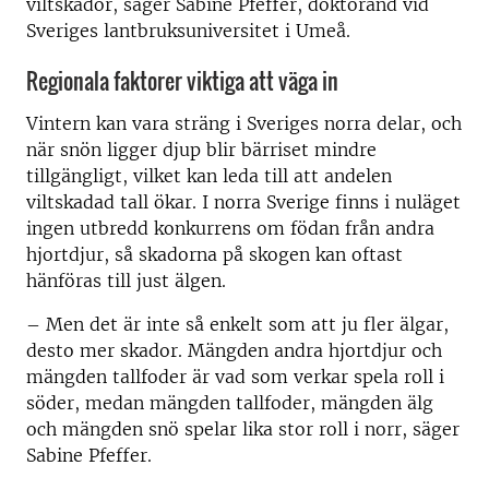
viltskador, säger Sabine Pfeffer, doktorand vid
Sveriges lantbruksuniversitet i Umeå.
Regionala faktorer viktiga att väga in
Vintern kan vara sträng i Sveriges norra delar, och
när snön ligger djup blir bärriset mindre
tillgängligt, vilket kan leda till att andelen
viltskadad tall ökar. I norra Sverige finns i nuläget
ingen utbredd konkurrens om födan från andra
hjortdjur, så skadorna på skogen kan oftast
hänföras till just älgen.
– Men det är inte så enkelt som att ju fler älgar,
desto mer skador. Mängden andra hjortdjur och
mängden tallfoder är vad som verkar spela roll i
söder, medan mängden tallfoder, mängden älg
och mängden snö spelar lika stor roll i norr, säger
Sabine Pfeffer.