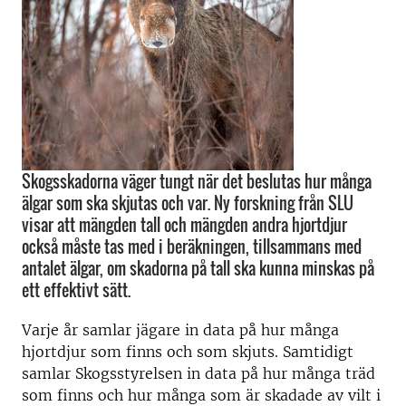
Skogsskadorna väger tungt när det beslutas hur många
älgar som ska skjutas och var. Ny forskning från SLU
visar att mängden tall och mängden andra hjortdjur
också måste tas med i beräkningen, tillsammans med
antalet älgar, om skadorna på tall ska kunna minskas på
ett effektivt sätt.
Varje år samlar jägare in data på hur många
hjortdjur som finns och som skjuts. Samtidigt
samlar Skogsstyrelsen in data på hur många träd
som finns och hur många som är skadade av vilt i