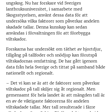
ungskog. Nu har forskare vid Sveriges
lantbruksuniversitet, i samarbete med
Skogsstyrelsen, använt dessa data för att
undersöka vilka faktorer som påverkar andelen
skadade tallar. Denna kunskap kan sedan
användas i förvaltningen för att förebygga
viltskador.
Forskarna har undersökt om täthet av hjortdjur,
tillgång på tallfoder och snödjup kan förutspå
viltskadornas omfattning. De har gått igenom
data från hela Sverige och tittat på samband både
nationellt och regionalt.
– Det vi kan se är att de faktorer som påverkar
viltskador på tall skiljer sig åt regionalt. Men
gemensamt för hela landet är att mängden tall är
en av de viktigaste faktorerna för andelen
viltskadade tallar. Mer tall resulterade i färre