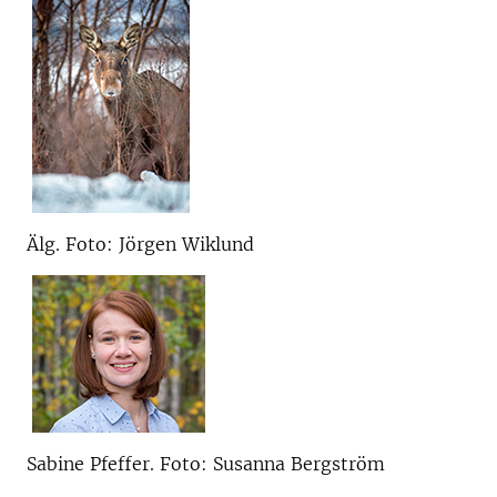
Älg. Foto: Jörgen Wiklund
Sabine Pfeffer. Foto: Susanna Bergström