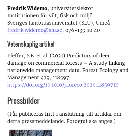
Fredrik Widemo
, universitetslektor
Institutionen för vilt, fisk och miljö
Sveriges lantbruksuniversitet (SLU), Umeå
fredrik.widemo@slu.se
, 076-139 10 40
Vetenskaplig artikel
Pfeffer, S.E. et al. (2021) Predictors of deer
damage on commercial forests – A study linking
nationwide management data. Forest Ecology and
Management 479, 118597.
https://doi.org/10.1016/j.foreco.2020.118597
Pressbilder
(Får publiceras fritt i anslutning till artiklar om
detta pressmeddelande. Fotograf ska anges.)