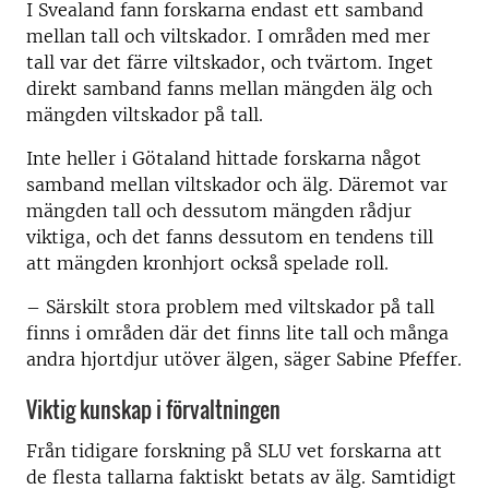
I Svealand fann forskarna endast ett samband
mellan tall och viltskador. I områden med mer
tall var det färre viltskador, och tvärtom. Inget
direkt samband fanns mellan mängden älg och
mängden viltskador på tall.
Inte heller i Götaland hittade forskarna något
samband mellan viltskador och älg. Däremot var
mängden tall och dessutom mängden rådjur
viktiga, och det fanns dessutom en tendens till
att mängden kronhjort också spelade roll.
– Särskilt stora problem med viltskador på tall
finns i områden där det finns lite tall och många
andra hjortdjur utöver älgen, säger Sabine Pfeffer.
Viktig kunskap i förvaltningen
Från tidigare forskning på SLU vet forskarna att
de flesta tallarna faktiskt betats av älg. Samtidigt