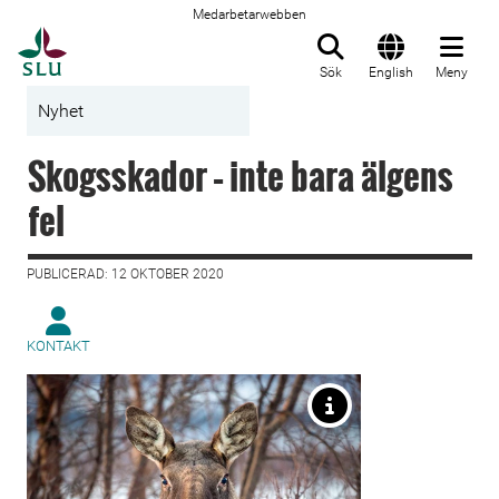
Medarbetarwebben
Till startsida
Sök
English
Meny
Nyhet
Skogsskador – inte bara älgens
fel
PUBLICERAD: 12 OKTOBER 2020
KONTAKT