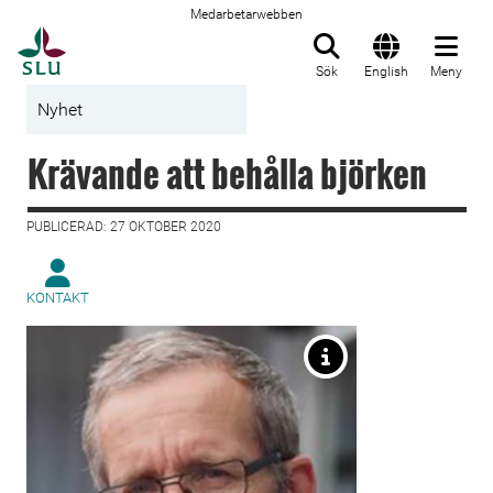
Medarbetarwebben
Till startsida
Sök
English
Meny
Nyhet
Krävande att behålla björken
PUBLICERAD: 27 OKTOBER 2020
KONTAKT