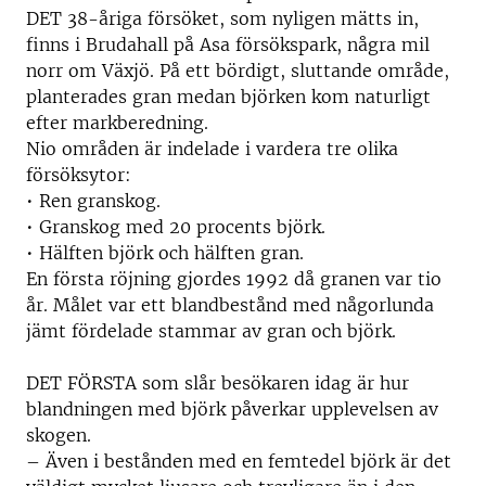
DET 38-åriga försöket, som nyligen mätts in,
finns i Brudahall på Asa försökspark, några mil
norr om Växjö. På ett bördigt, sluttande område,
planterades gran medan björken kom naturligt
efter markberedning.
Nio områden är indelade i vardera tre olika
försöksytor:
• Ren granskog.
• Granskog med 20 procents björk.
• Hälften björk och hälften gran.
En första röjning gjordes 1992 då granen var tio
år. Målet var ett blandbestånd med någorlunda
jämt fördelade stammar av gran och björk.
DET FÖRSTA som slår besökaren idag är hur
blandningen med björk påverkar upplevelsen av
skogen.
– Även i bestånden med en femtedel björk är det