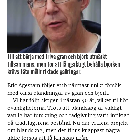
Till att börja med trivs gran och björk utmärkt
tillsammans, men för att långsiktigt behålla björken
krävs täta målinriktade gallringar.
Eric Agestam följer ettb närmast unikt försök
med olika blandningar av gran och björk.
– Vi har följt skogen i nästan 40 år, vilket tillhör
ovanligheterna. Trots att blandskog är väldigt
vanlig har forskning och rådgivning varit inriktad
på trädslagsrena bestånd. Nu har vi flera projekt
om blandskog, men det finns knappast några
äldre försök att få kunskap ifrån.