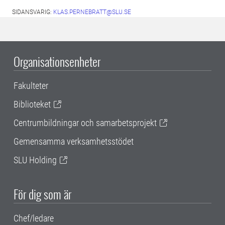
SIDANSVARIG:
KLAS.PERNEBRATT@SLU.SE
Organisationsenheter
Fakulteter
Biblioteket
Centrumbildningar och samarbetsprojekt
Gemensamma verksamhetsstödet
SLU Holding
För dig som är
Chef/ledare