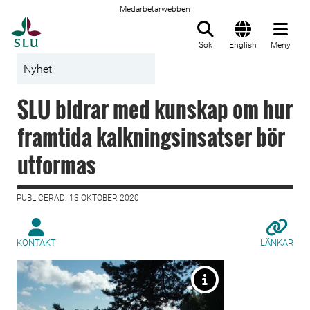
Medarbetarwebben
Till startsida
Sök
English
Meny
Nyhet
SLU bidrar med kunskap om hur
framtida kalkningsinsatser bör
utformas
PUBLICERAD: 13 OKTOBER 2020
KONTAKT
LÄNKAR