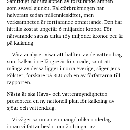
Samtidigt har utsläppen av försurande ämnen
som svavel sjunkit. Kalkförbrukningen har
halverats sedan millennieskiftet, men
verksamheten är fortfarande omfattande. Den har
hittills kostat ungefär 6 miljarder kronor. För
närvarande satsas cirka 165 miljoner kronor per år
på kalkning.
– Våra analyser visar att hälften av de vattendrag
som kalkas inte längre är försurade, samt att
många av dessa ligger i norra Sverige, säger Jens
Fölster, forskare på SLU och en av författarna till
rapporten.
Nästa år ska Havs- och vattenmyndigheten
presentera en ny nationell plan för kalkning av
sjöar och vattendrag.
– Vi väger samman en mängd olika underlag
innan vi fattar beslut om ändringar av