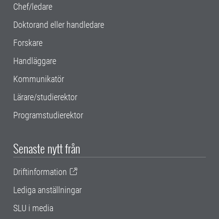
Chef/ledare
Doktorand eller handledare
Forskare
Handläggare
Kommunikatör
Lärare/studierektor
Programstudierektor
Senaste nytt från
Driftinformation
Lediga anställningar
SLU i media