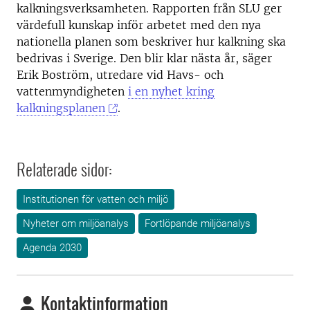
kalkningsverksamheten. Rapporten från SLU ger
värdefull kunskap inför arbetet med den nya
nationella planen som beskriver hur kalkning ska
bedrivas i Sverige. Den blir klar nästa år, säger
Erik Boström, utredare vid Havs- och
vattenmyndigheten
i en nyhet kring
kalkningsplanen
.
Relaterade sidor:
Institutionen för vatten och miljö
Nyheter om miljöanalys
Fortlöpande miljöanalys
Agenda 2030
Kontaktinformation