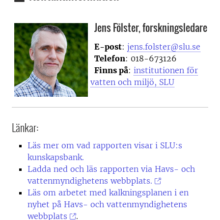
Jens Fölster, forskningsledare
E-post
:
jens.folster@slu.se
Telefon
: 018-673126
Finns på
:
institutionen för
vatten och miljö, SLU
Länkar:
Läs mer om vad rapporten visar i SLU:s
kunskapsbank.
Ladda ned och läs rapporten via Havs- och
vattenmyndighetens webbplats.
Läs om arbetet med kalkningsplanen i en
nyhet på Havs- och vattenmyndighetens
webbplats
.